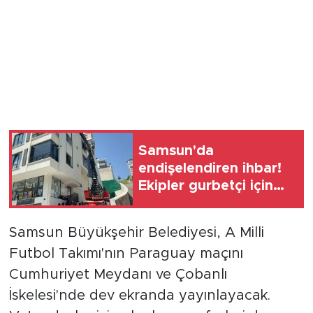
Samsun'da
endişelendiren ihbar!
Ekipler gurbetçi için
alarma geçti
Samsun Büyükşehir Belediyesi, A Milli
Futbol Takımı'nın Paraguay maçını
Cumhuriyet Meydanı ve Çobanlı
İskelesi'nde dev ekranda yayınlayacak.