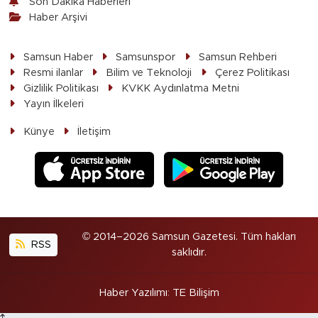
Son Dakika Haberleri
Haber Arşivi
Samsun Haber
Samsunspor
Samsun Rehberi
Resmi ilanlar
Bilim ve Teknoloji
Çerez Politikası
Gizlilik Politikası
KVKK Aydınlatma Metni
Yayın İlkeleri
Künye
İletişim
© 2014–2026 Samsun Gazetesi. Tüm hakları
RSS
saklıdır.
Haber Yazılımı
:
TE Bilişim