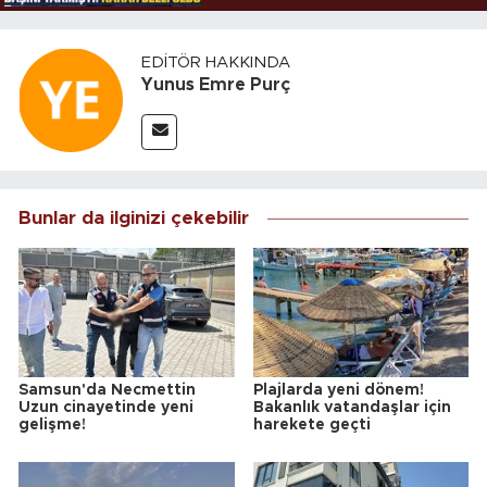
EDITÖR HAKKINDA
Yunus Emre Purç
Bunlar da ilginizi çekebilir
Samsun'da Necmettin
Plajlarda yeni dönem!
Uzun cinayetinde yeni
Bakanlık vatandaşlar için
gelişme!
harekete geçti