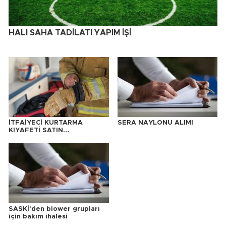
HALI SAHA TADİLATI YAPIM İŞİ
İTFAİYECİ KURTARMA
SERA NAYLONU ALIMI
KIYAFETİ SATIN
ALINACAKTIR
SASKİ'den blower grupları
için bakım ihalesi