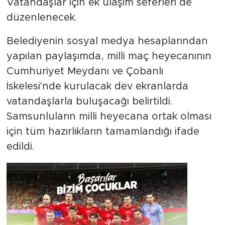
Vatandaşlar için ek ulaşım seferleri de
düzenlenecek.
Belediyenin sosyal medya hesaplarından
yapılan paylaşımda, milli maç heyecanının
Cumhuriyet Meydanı ve Çobanlı
İskelesi'nde kurulacak dev ekranlarda
vatandaşlarla buluşacağı belirtildi.
Samsunluların milli heyecana ortak olması
için tüm hazırlıkların tamamlandığı ifade
edildi.