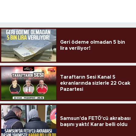
Geri ödeme olmadan 5 bin
lira veriliyor!
Taraftarın Sesi Kanal S
ekranlarında sizlerle 22 Ocak
Pazartesi
Samsun'da FETÖ'cü akrabası
başını yaktı! Karar belli oldu