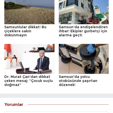
Samsunlular dikkat! Bu
Samsun'da endişelendiren
çiçeklere sakın
ihbar! Ekipler gurbetçi için
dokunmayın
alarma geçti
Dr. Murat Çan'dan dikkat
Samsun'da yolcu
çeken mesaj: "Çocuk suçlu
otobüsünde şaşırtan
doğmaz"
düzenek!
Yorumlar