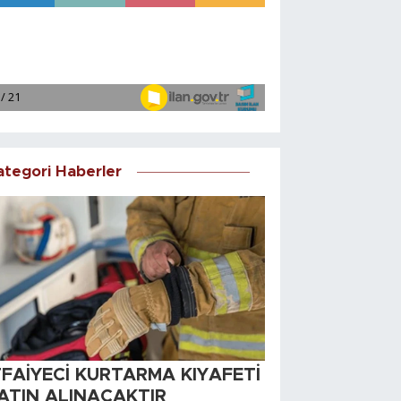
ategori Haberler
TFAİYECİ KURTARMA KIYAFETİ
ATIN ALINACAKTIR