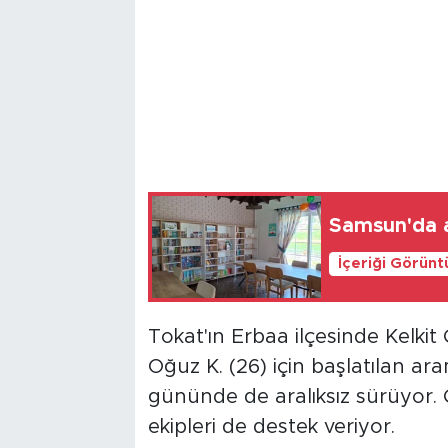
Samsun'da a
İçeriği Görünt
Tokat'ın Erbaa ilçesinde Kelkit 
Oğuz K. (26) için başlatılan a
gününde de aralıksız sürüyor
ekipleri de destek veriyor.