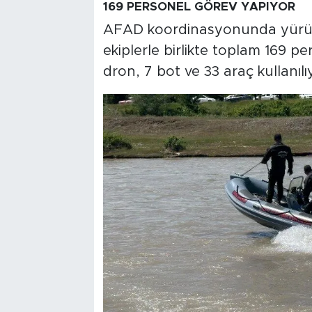
169 PERSONEL GÖREV YAPIYOR
AFAD koordinasyonunda yürütü
ekiplerle birlikte toplam 169 
dron, 7 bot ve 33 araç kullanılı