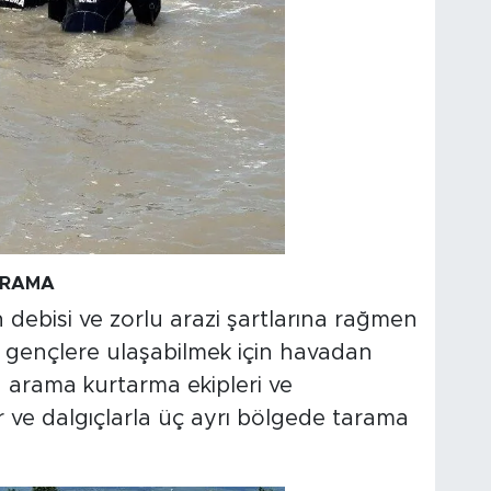
ARAMA
n debisi ve zorlu arazi şartlarına rağmen
p gençlere ulaşabilmek için havadan
n arama kurtarma ekipleri ve
 ve dalgıçlarla üç ayrı bölgede tarama