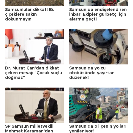
Samsunlular dikkat! Bu
Samsun'da endişelendiren
çiçeklere sakın
ihbar! Ekipler gurbetçi için
dokunmayın
alarma geçti
Dr. Murat Çan'dan dikkat
Samsun'da yolcu
çeken mesaj: "Çocuk suçlu
otobüsünde şaşırtan
doğmaz"
düzenek!
SP Samsun milletvekili
Samsun'da o ilçenin yolları
Mehmet Karaman'dan
yenileniyor!