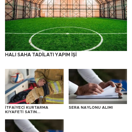
HALI SAHA TADİLATI YAPIM İŞİ
İTFAİYECİ KURTARMA
SERA NAYLONU ALIMI
KIYAFETİ SATIN
ALINACAKTIR