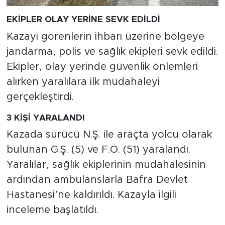
EKİPLER OLAY YERİNE SEVK EDİLDİ
Kazayı görenlerin ihbarı üzerine bölgeye
jandarma, polis ve sağlık ekipleri sevk edildi.
Ekipler, olay yerinde güvenlik önlemleri
alırken yaralılara ilk müdahaleyi
gerçekleştirdi.
3 KİŞİ YARALANDI
Kazada sürücü N.Ş. ile araçta yolcu olarak
bulunan G.Ş. (5) ve F.Ö. (51) yaralandı.
Yaralılar, sağlık ekiplerinin müdahalesinin
ardından ambulanslarla Bafra Devlet
Hastanesi’ne kaldırıldı. Kazayla ilgili
inceleme başlatıldı.