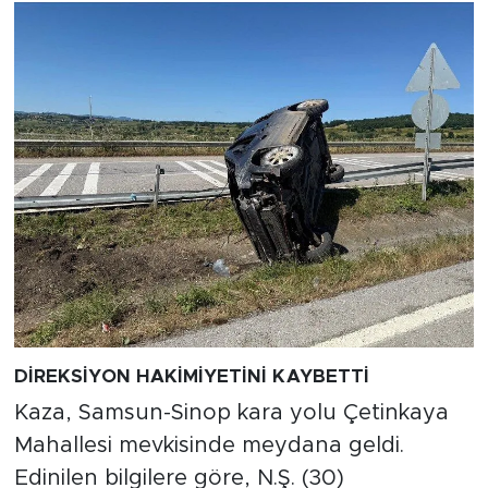
DİREKSİYON HAKİMİYETİNİ KAYBETTİ
Kaza, Samsun-Sinop kara yolu Çetinkaya
Mahallesi mevkisinde meydana geldi.
Edinilen bilgilere göre, N.Ş. (30)