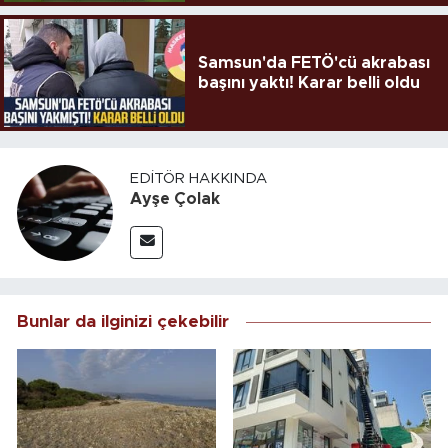
Samsun'da FETÖ'cü akrabası
başını yaktı! Karar belli oldu
EDITÖR HAKKINDA
Ayşe Çolak
Bunlar da ilginizi çekebilir