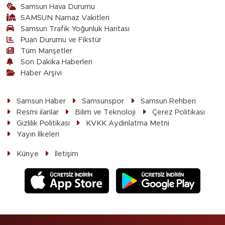
Samsun Hava Durumu
SAMSUN Namaz Vakitleri
Samsun Trafik Yoğunluk Haritası
Puan Durumu ve Fikstür
Tüm Manşetler
Son Dakika Haberleri
Haber Arşivi
Samsun Haber
Samsunspor
Samsun Rehberi
Resmi ilanlar
Bilim ve Teknoloji
Çerez Politikası
Gizlilik Politikası
KVKK Aydınlatma Metni
Yayın İlkeleri
Künye
İletişim