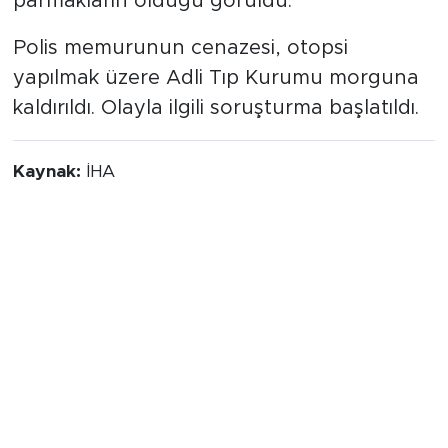
parmakların olduğu görüldü.
Polis memurunun cenazesi, otopsi
yapılmak üzere Adli Tıp Kurumu morguna
kaldırıldı. Olayla ilgili soruşturma başlatıldı.
Kaynak:
İHA