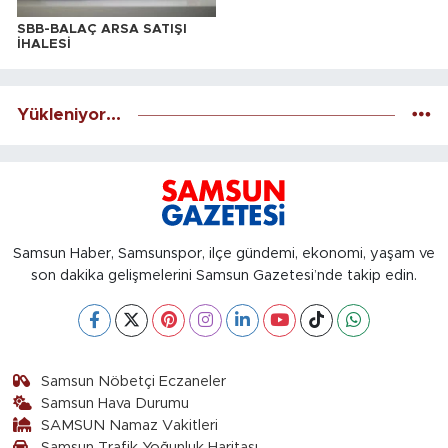
SBB-BALAÇ ARSA SATIŞI
İHALESİ
Yükleniyor...
Samsun Haber, Samsunspor, ilçe gündemi, ekonomi, yaşam ve
son dakika gelişmelerini Samsun Gazetesi’nde takip edin.
Samsun Nöbetçi Eczaneler
Samsun Hava Durumu
SAMSUN Namaz Vakitleri
Samsun Trafik Yoğunluk Haritası