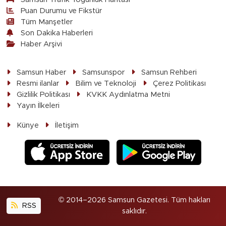
Puan Durumu ve Fikstür
Tüm Manşetler
Son Dakika Haberleri
Haber Arşivi
Samsun Haber
Samsunspor
Samsun Rehberi
Resmi ilanlar
Bilim ve Teknoloji
Çerez Politikası
Gizlilik Politikası
KVKK Aydınlatma Metni
Yayın İlkeleri
Künye
İletişim
© 2014–2026 Samsun Gazetesi. Tüm hakları
RSS
saklıdır.