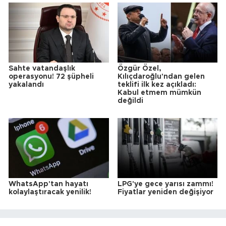
Sahte vatandaşlık
Özgür Özel,
operasyonu! 72 şüpheli
Kılıçdaroğlu'ndan gelen
yakalandı
teklifi ilk kez açıkladı:
Kabul etmem mümkün
değildi
WhatsApp'tan hayatı
LPG'ye gece yarısı zammı!
kolaylaştıracak yenilik!
Fiyatlar yeniden değişiyor