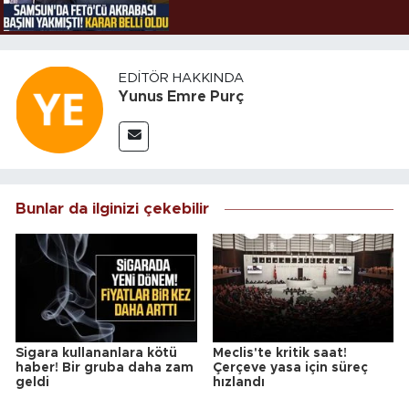
EDITÖR HAKKINDA
Yunus Emre Purç
Bunlar da ilginizi çekebilir
Sigara kullananlara kötü
Meclis'te kritik saat!
haber! Bir gruba daha zam
Çerçeve yasa için süreç
geldi
hızlandı