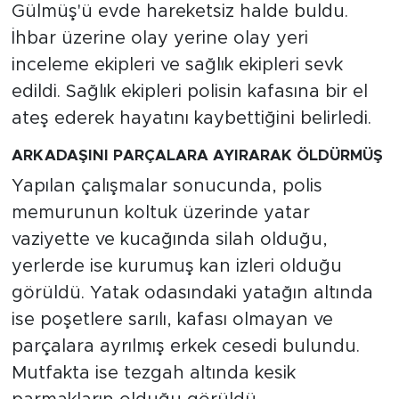
Gülmüş'ü evde hareketsiz halde buldu.
İhbar üzerine olay yerine olay yeri
inceleme ekipleri ve sağlık ekipleri sevk
edildi. Sağlık ekipleri polisin kafasına bir el
ateş ederek hayatını kaybettiğini belirledi.
ARKADAŞINI PARÇALARA AYIRARAK ÖLDÜRMÜŞ
Yapılan çalışmalar sonucunda, polis
memurunun koltuk üzerinde yatar
vaziyette ve kucağında silah olduğu,
yerlerde ise kurumuş kan izleri olduğu
görüldü. Yatak odasındaki yatağın altında
ise poşetlere sarılı, kafası olmayan ve
parçalara ayrılmış erkek cesedi bulundu.
Mutfakta ise tezgah altında kesik