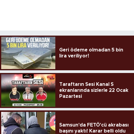
Geri ödeme olmadan 5 bin
lira veriliyor!
Taraftarın Sesi Kanal S
ekranlarında sizlerle 22 Ocak
Pazartesi
Samsun'da FETÖ'cü akrabası
başını yaktı! Karar belli oldu