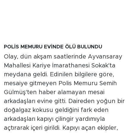
POLİS MEMURU EVİNDE ÖLÜ BULUNDU
Olay, dün akşam saatlerinde Ayvansaray
Mahallesi Kariye İmarathanesi Sokak'ta
meydana geldi. Edinilen bilgilere göre,
mesaiye gitmeyen Polis Memuru Semih
Gülmüş'ten haber alamayan mesai
arkadaşları evine gitti. Daireden yoğun bir
doğalgaz kokusu geldiğini fark eden
arkadaşları kapıyı çilingir yardımıyla
açtırarak içeri girildi. Kapıyı açan ekipler,