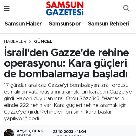
Samsun Haber
Samsun Nöbetçi Eczaneler
Samsun Haber
Samsunspor
Samsun Rehberi
Samsunspor
Samsun Hava Durumu
HABERLER
GÜNCEL
İsrail'den Gazze'de rehine
Samsun Rehberi
SAMSUN Namaz Vakitleri
operasyonu: Kara güçleri
Resmi İlanlar
Samsun Trafik Yoğunluk Haritası
de bombalamaya başladı
Süper Lig Puan Durumu ve Fikstür
17 gündür aralıksız Gazze'yi bombalayan İsrail ordusu,
esir alınan vatandaşlarını aramak için karadan Gazze'ye
girdi. Haberi duyuran İsrail Ordu Sözcüsü, "Hamas'ın
Tüm Manşetler
elinde 222 rehin var. Kara güçleri rehine aramak için
Gazze'ye girdi. Rehineler için sınırlı kara baskını
Son Dakika Haberleri
yapılıyor." dedi.
Haber Arşivi
AYŞE ÇOLAK
23.10.2023 - 11:04
EDITÖR