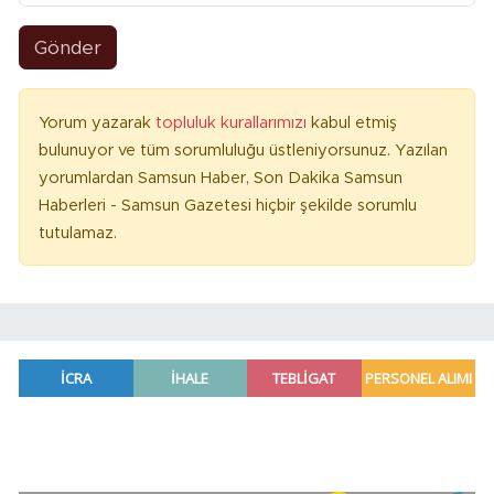
Gönder
Yorum yazarak
topluluk kurallarımızı
kabul etmiş
bulunuyor ve tüm sorumluluğu üstleniyorsunuz. Yazılan
yorumlardan Samsun Haber, Son Dakika Samsun
Haberleri - Samsun Gazetesi hiçbir şekilde sorumlu
tutulamaz.