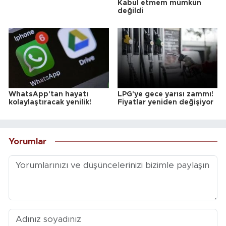
Kabul etmem mümkün
değildi
WhatsApp'tan hayatı
LPG'ye gece yarısı zammı!
kolaylaştıracak yenilik!
Fiyatlar yeniden değişiyor
Yorumlar