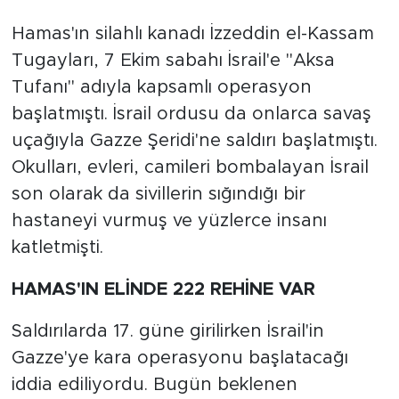
Hamas'ın silahlı kanadı İzzeddin el-Kassam
Tugayları, 7 Ekim sabahı İsrail'e "Aksa
Tufanı" adıyla kapsamlı operasyon
başlatmıştı. İsrail ordusu da onlarca savaş
uçağıyla Gazze Şeridi'ne saldırı başlatmıştı.
Okulları, evleri, camileri bombalayan İsrail
son olarak da sivillerin sığındığı bir
hastaneyi vurmuş ve yüzlerce insanı
katletmişti.
HAMAS'IN ELİNDE 222 REHİNE VAR
Saldırılarda 17. güne girilirken İsrail'in
Gazze'ye kara operasyonu başlatacağı
iddia ediliyordu. Bugün beklenen