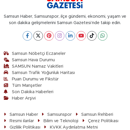
Samsun Haber, Samsunspor, ilçe gündemi, ekonomi, yaşam ve
son dakika gelişmelerini Samsun Gazetesi’nde takip edin.
Samsun Nöbetçi Eczaneler
Samsun Hava Durumu
SAMSUN Namaz Vakitleri
Samsun Trafik Yoğunluk Haritası
Puan Durumu ve Fikstür
Tüm Manşetler
Son Dakika Haberleri
Haber Arşivi
Samsun Haber
Samsunspor
Samsun Rehberi
Resmi ilanlar
Bilim ve Teknoloji
Çerez Politikası
Gizlilik Politikası
KVKK Aydınlatma Metni