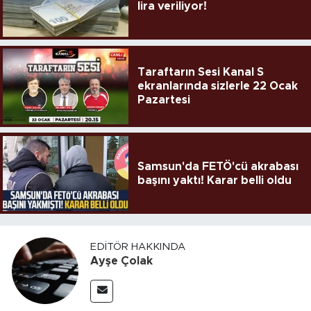
lira veriliyor!
Taraftarın Sesi Kanal S
ekranlarında sizlerle 22 Ocak
Pazartesi
Samsun'da FETÖ'cü akrabası
başını yaktı! Karar belli oldu
EDITÖR HAKKINDA
Ayşe Çolak