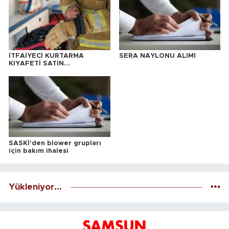
İTFAİYECİ KURTARMA
SERA NAYLONU ALIMI
KIYAFETİ SATIN
ALINACAKTIR
SASKİ'den blower grupları
için bakım ihalesi
Yükleniyor...