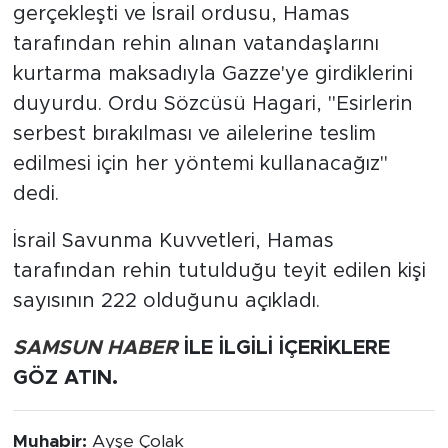
gerçekleşti ve İsrail ordusu, Hamas
tarafından rehin alınan vatandaşlarını
kurtarma maksadıyla Gazze'ye girdiklerini
duyurdu. Ordu Sözcüsü Hagari, "Esirlerin
serbest bırakılması ve ailelerine teslim
edilmesi için her yöntemi kullanacağız"
dedi.
İsrail Savunma Kuvvetleri, Hamas
tarafından rehin tutulduğu teyit edilen kişi
sayısının 222 olduğunu açıkladı.
SAMSUN HABER
İLE İLGİLİ İÇERİKLERE
GÖZ ATIN.
Muhabir:
Ayşe Çolak