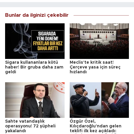
Bunlar da ilginizi çekebilir
Sigara kullananlara kötü
Meclis'te kritik saat!
haber! Bir gruba daha zam
Çerçeve yasa için süreç
geldi
hızlandı
Sahte vatandaşlık
Özgür Özel,
operasyonu! 72 şüpheli
Kılıçdaroğlu'ndan gelen
yakalandı
teklifi ilk kez açıkladı: