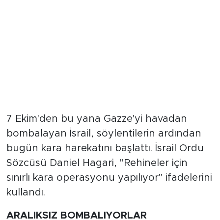
7 Ekim'den bu yana Gazze'yi havadan
bombalayan İsrail, söylentilerin ardından
bugün kara harekatını başlattı. İsrail Ordu
Sözcüsü Daniel Hagari, "Rehineler için
sınırlı kara operasyonu yapılıyor" ifadelerini
kullandı.
ARALIKSIZ BOMBALIYORLAR