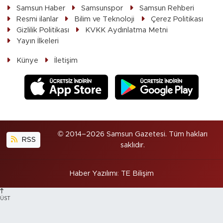
Samsun Haber
Samsunspor
Samsun Rehberi
Resmi ilanlar
Bilim ve Teknoloji
Çerez Politikası
Gizlilik Politikası
KVKK Aydınlatma Metni
Yayın İlkeleri
Künye
İletişim
© 2014–2026 Samsun Gazetesi. Tüm hakları
RSS
saklıdır.
Haber Yazılımı
:
TE Bilişim
ÜST