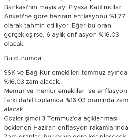
Bankası'nın mayıs ayı Piyasa Katılımcıları
Anketi'ne göre haziran enflasyonu %1,77
olarak tahmin ediliyor. Eğer bu oran
gerçekleşirse, 6 aylık enflasyon %16,03
olacak.
Bu durumda:
SSK ve Bağ-Kur emeklileri temmuz ayında
%16,03 zam alacak.
Memur ve memur emeklileri ise enflasyon
farkı dahil toplamda %16,03 oranında zam
alacak.
Gözler şimdi 3 Temmuz'da açıklanması
beklenen Haziran enflasyon rakamlarında.
Zam oranları bu veriye göre kesinleşecek.