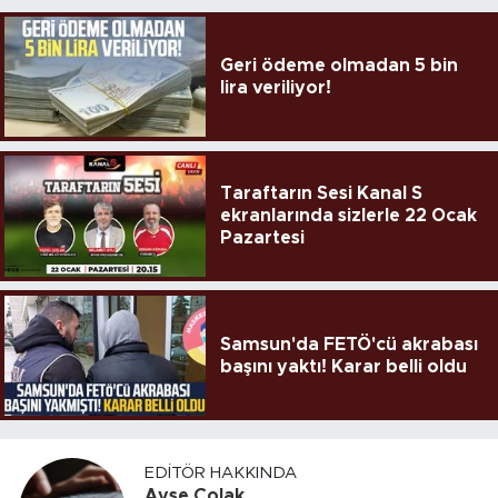
Geri ödeme olmadan 5 bin
lira veriliyor!
Taraftarın Sesi Kanal S
ekranlarında sizlerle 22 Ocak
Pazartesi
Samsun'da FETÖ'cü akrabası
başını yaktı! Karar belli oldu
EDITÖR HAKKINDA
Ayşe Çolak