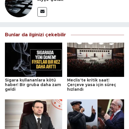
Bunlar da ilginizi çekebilir
Sigara kullananlara kötü
Meclis'te kritik saat!
haber! Bir gruba daha zam
Çerçeve yasa için süreç
geldi
hızlandı