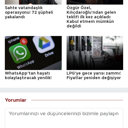
Sahte vatandaşlık
Özgür Özel,
operasyonu! 72 şüpheli
Kılıçdaroğlu'ndan gelen
yakalandı
teklifi ilk kez açıkladı:
Kabul etmem mümkün
değildi
WhatsApp'tan hayatı
LPG'ye gece yarısı zammı!
kolaylaştıracak yenilik!
Fiyatlar yeniden değişiyor
Yorumlar