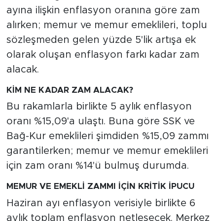
ayına ilişkin enflasyon oranına göre zam
alırken; memur ve memur emeklileri, toplu
sözleşmeden gelen yüzde 5'lik artışa ek
olarak oluşan enflasyon farkı kadar zam
alacak.
KİM NE KADAR ZAM ALACAK?
Bu rakamlarla birlikte 5 aylık enflasyon
oranı %15,09'a ulaştı. Buna göre SSK ve
Bağ-Kur emeklileri şimdiden %15,09 zammı
garantilerken; memur ve memur emeklileri
için zam oranı %14'ü bulmuş durumda.
MEMUR VE EMEKLİ ZAMMI İÇİN KRİTİK İPUCU
Haziran ayı enflasyon verisiyle birlikte 6
aylık toplam enflasyon netleşecek. Merkez