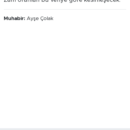
Muhabir:
Ayşe Çolak