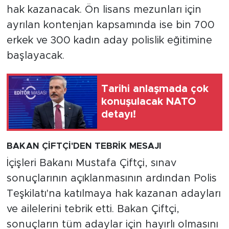
hak kazanacak. Ön lisans mezunları için
ayrılan kontenjan kapsamında ise bin 700
erkek ve 300 kadın aday polislik eğitimine
başlayacak.
Tarihi anlaşmada çok
konuşulacak NATO
detayı!
BAKAN ÇİFTÇİ'DEN TEBRİK MESAJI
İçişleri Bakanı Mustafa Çiftçi, sınav
sonuçlarının açıklanmasının ardından Polis
Teşkilatı'na katılmaya hak kazanan adayları
ve ailelerini tebrik etti. Bakan Çiftçi,
sonuçların tüm adaylar için hayırlı olmasını