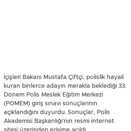
İçişleri Bakanı Mustafa Çiftçi, polislik hayali
kuran binlerce adayın merakla beklediği 33.
Dönem Polis Meslek Eğitim Merkezi
(POMEM) giriş sınavı sonuçlarının
açıklandığını duyurdu. Sonuçlar, Polis
Akademisi Başkanlığı'nın resmi internet
sitesi üzerinden erişime açıldı.