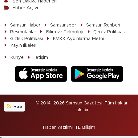
Son Dakika Haberleri
Haber Arşivi
Samsun Haber
Samsunspor
Samsun Rehberi
Resmi ilanlar
Bilim ve Teknoloji
Çerez Politikası
Gizlilik Politikası
KVKK Aydınlatma Metni
Yayın İlkeleri
Künye
İletişim
© 2014–2026 Samsun Gazetesi. Tüm hakları
RSS
saklıdır.
Haber Yazılımı
:
TE Bilişim