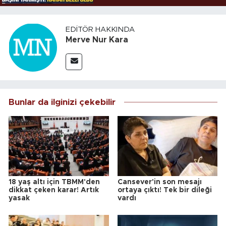
EDITÖR HAKKINDA
Merve Nur Kara
Bunlar da ilginizi çekebilir
18 yaş altı için TBMM'den
Cansever'in son mesajı
dikkat çeken karar! Artık
ortaya çıktı! Tek bir dileği
yasak
vardı