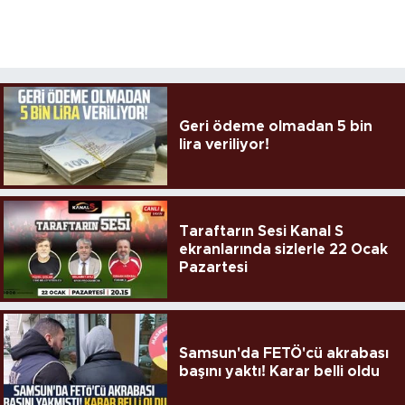
Geri ödeme olmadan 5 bin
lira veriliyor!
Taraftarın Sesi Kanal S
ekranlarında sizlerle 22 Ocak
Pazartesi
Samsun'da FETÖ'cü akrabası
başını yaktı! Karar belli oldu