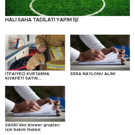
HALI SAHA TADİLATI YAPIM İŞİ
İTFAİYECİ KURTARMA
SERA NAYLONU ALIMI
KIYAFETİ SATIN
ALINACAKTIR
SASKİ'den blower grupları
için bakım ihalesi