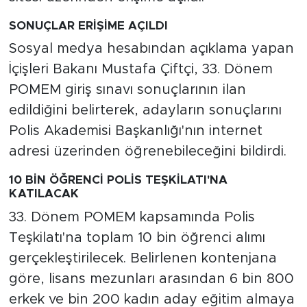
SONUÇLAR ERİŞİME AÇILDI
Sosyal medya hesabından açıklama yapan
İçişleri Bakanı Mustafa Çiftçi, 33. Dönem
POMEM giriş sınavı sonuçlarının ilan
edildiğini belirterek, adayların sonuçlarını
Polis Akademisi Başkanlığı'nın internet
adresi üzerinden öğrenebileceğini bildirdi.
10 BİN ÖĞRENCİ POLİS TEŞKİLATI'NA
KATILACAK
33. Dönem POMEM kapsamında Polis
Teşkilatı'na toplam 10 bin öğrenci alımı
gerçekleştirilecek. Belirlenen kontenjana
göre, lisans mezunları arasından 6 bin 800
erkek ve bin 200 kadın aday eğitim almaya