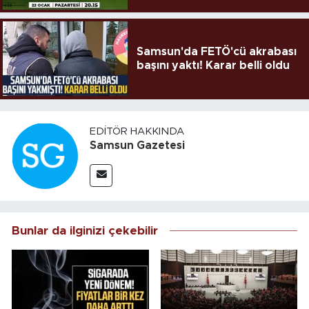
Samsun'da FETÖ'cü akrabası
başını yaktı! Karar belli oldu
EDITÖR HAKKINDA
Samsun Gazetesi
Bunlar da ilginizi çekebilir