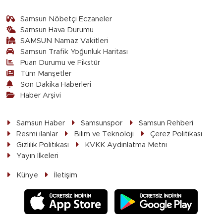
Samsun Nöbetçi Eczaneler
Samsun Hava Durumu
SAMSUN Namaz Vakitleri
Samsun Trafik Yoğunluk Haritası
Puan Durumu ve Fikstür
Tüm Manşetler
Son Dakika Haberleri
Haber Arşivi
Samsun Haber
Samsunspor
Samsun Rehberi
Resmi ilanlar
Bilim ve Teknoloji
Çerez Politikası
Gizlilik Politikası
KVKK Aydınlatma Metni
Yayın İlkeleri
Künye
İletişim