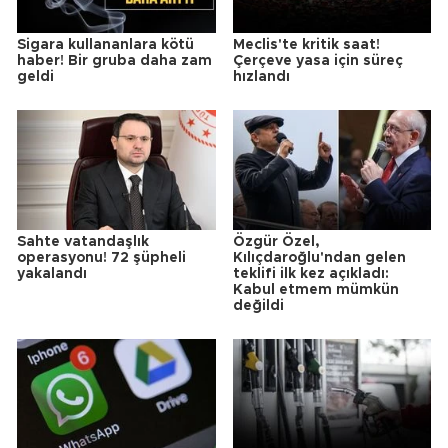
Sigara kullananlara kötü
Meclis'te kritik saat!
haber! Bir gruba daha zam
Çerçeve yasa için süreç
geldi
hızlandı
Sahte vatandaşlık
Özgür Özel,
operasyonu! 72 şüpheli
Kılıçdaroğlu'ndan gelen
yakalandı
teklifi ilk kez açıkladı:
Kabul etmem mümkün
değildi