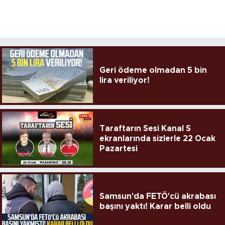
Geri ödeme olmadan 5 bin
lira veriliyor!
Taraftarın Sesi Kanal S
ekranlarında sizlerle 22 Ocak
Pazartesi
Samsun'da FETÖ'cü akrabası
başını yaktı! Karar belli oldu