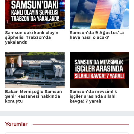
Samsun'daki kanlı olayın
Samsun'da 9 Ağustos'ta
şüphelisi Trabzon'da
hava nasıl olacak?
yakalandı!
Bakan Memişoğlu Samsun
Samsun'da mevsimlik
Şehir Hastanesi hakkında
işçiler arasında silahlı
konuştu
kavga! 7 yaralı
Yorumlar