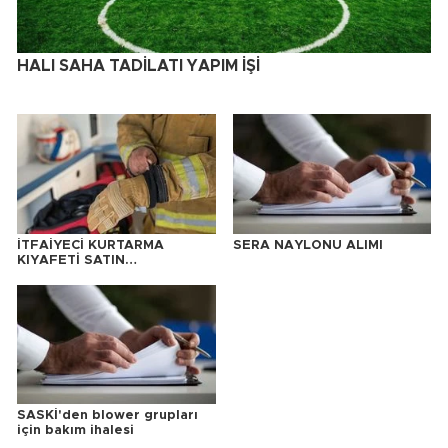
HALI SAHA TADİLATI YAPIM İŞİ
İTFAİYECİ KURTARMA
SERA NAYLONU ALIMI
KIYAFETİ SATIN
ALINACAKTIR
SASKİ'den blower grupları
için bakım ihalesi