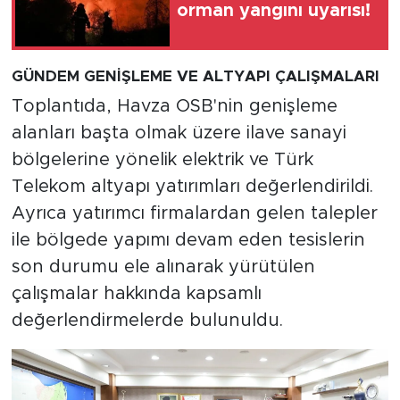
orman yangını uyarısı!
GÜNDEM GENİŞLEME VE ALTYAPI ÇALIŞMALARI
Toplantıda, Havza OSB'nin genişleme
alanları başta olmak üzere ilave sanayi
bölgelerine yönelik elektrik ve Türk
Telekom altyapı yatırımları değerlendirildi.
Ayrıca yatırımcı firmalardan gelen talepler
ile bölgede yapımı devam eden tesislerin
son durumu ele alınarak yürütülen
çalışmalar hakkında kapsamlı
değerlendirmelerde bulunuldu.