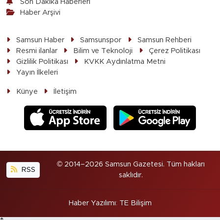
Son Dakika Haberleri
Haber Arşivi
Samsun Haber
Samsunspor
Samsun Rehberi
Resmi ilanlar
Bilim ve Teknoloji
Çerez Politikası
Gizlilik Politikası
KVKK Aydınlatma Metni
Yayın İlkeleri
Künye
İletişim
© 2014–2026 Samsun Gazetesi. Tüm hakları
RSS
saklıdır.
Haber Yazılımı
:
TE Bilişim