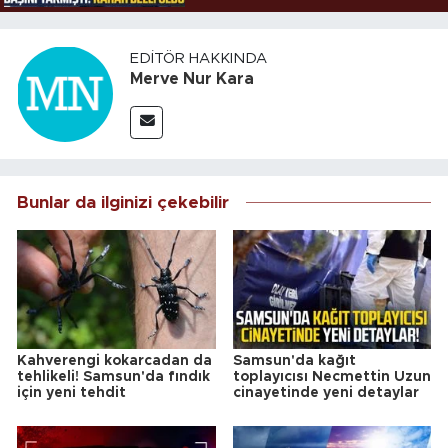
EDITÖR HAKKINDA
Merve Nur Kara
Bunlar da ilginizi çekebilir
Kahverengi kokarcadan da
Samsun'da kağıt
tehlikeli! Samsun'da fındık
toplayıcısı Necmettin Uzun
için yeni tehdit
cinayetinde yeni detaylar