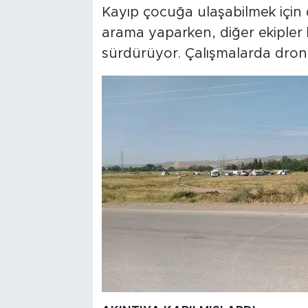
Kayıp çocuğa ulaşabilmek için da
arama yaparken, diğer ekipler 
sürdürüyor. Çalışmalarda dron d