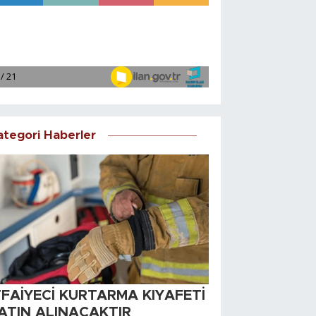
ategori Haberler
TFAİYECİ KURTARMA KIYAFETİ
ATIN ALINACAKTIR