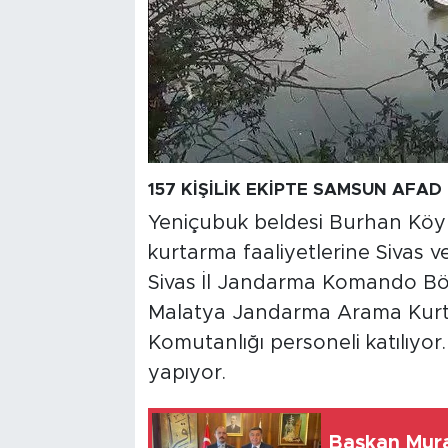
157 KİŞİLİK EKİPTE SAMSUN AFAD
Yeniçubuk beldesi Burhan Köy
kurtarma faaliyetlerine Sivas 
Sivas İl Jandarma Komando Bö
Malatya Jandarma Arama Kurt
Komutanlığı personeli katılıyor
yapıyor.
Başkan Mura