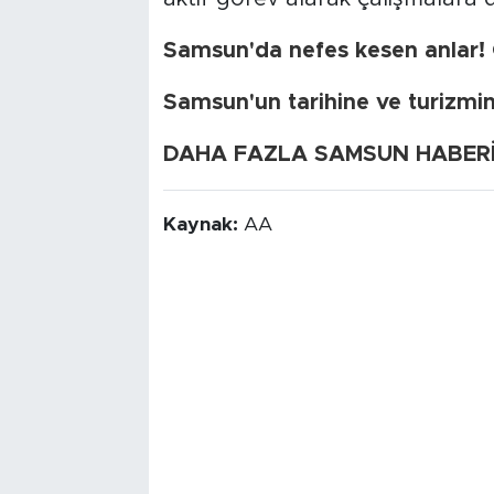
Samsun'da nefes kesen anlar! C
Samsun'un tarihine ve turizmin
DAHA FAZLA SAMSUN HABERİ İ
Kaynak:
AA