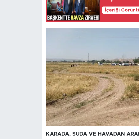
İçeriği Görünt
KARADA, SUDA VE HAVADAN AR