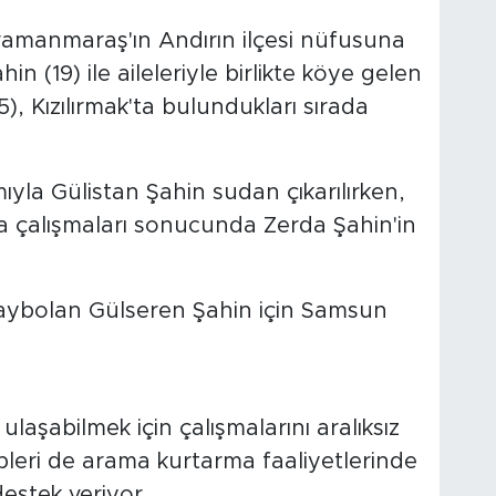
amanmaraş'ın Andırın ilçesi nüfusuna
hin (19) ile aileleriyle birlikte köye gelen
), Kızılırmak'ta bulundukları sırada
yla Gülistan Şahin sudan çıkarılırken,
a çalışmaları sonucunda Zerda Şahin'in
ulaşabilmek için çalışmalarını aralıksız
eri de arama kurtarma faaliyetlerinde
destek veriyor.