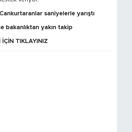
ankurtaranlar saniyelerle yarıştı
e bakanlıktan yakın takip
ÇİN TIKLAYINIZ