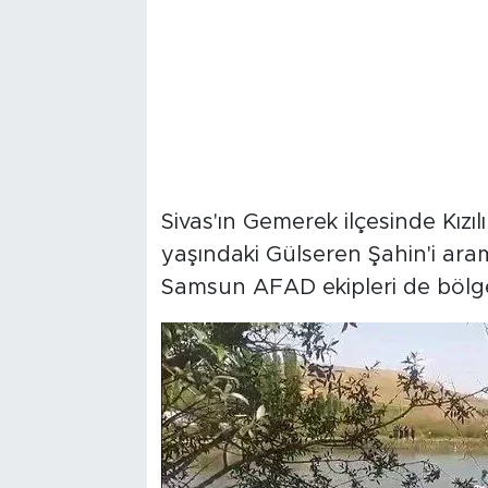
Sivas'ın Gemerek ilçesinde Kızıl
yaşındaki Gülseren Şahin'i aram
Samsun AFAD ekipleri de bölged