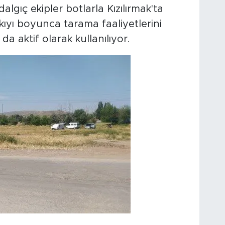
lgıç ekipler botlarla Kızılırmak'ta
kıyı boyunca tarama faaliyetlerini
a aktif olarak kullanılıyor.