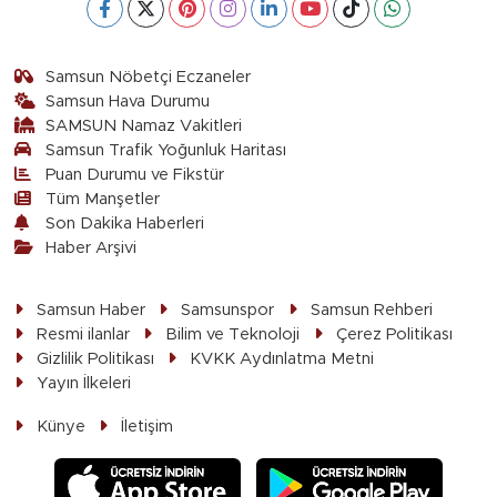
Samsun Nöbetçi Eczaneler
Samsun Hava Durumu
SAMSUN Namaz Vakitleri
Samsun Trafik Yoğunluk Haritası
Puan Durumu ve Fikstür
Tüm Manşetler
Son Dakika Haberleri
Haber Arşivi
Samsun Haber
Samsunspor
Samsun Rehberi
Resmi ilanlar
Bilim ve Teknoloji
Çerez Politikası
Gizlilik Politikası
KVKK Aydınlatma Metni
Yayın İlkeleri
Künye
İletişim