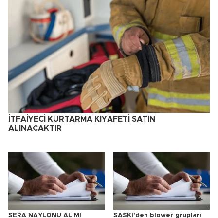
İTFAİYECİ KURTARMA KIYAFETİ SATIN
ALINACAKTIR
SERA NAYLONU ALIMI
SASKİ'den blower grupları