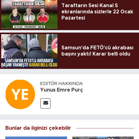
Taraftarın Sesi Kanal S
ekranlarında sizlerle 22 Ocak
Pazartesi
Samsun'da FETÖ'cü akrabası
başını yaktı! Karar belli oldu
EDITÖR HAKKINDA
Yunus Emre Purç
Bunlar da ilginizi çekebilir