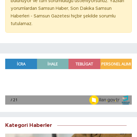
bulunuyor ve tüm sorumluluğu üstleniyorsunuz. Yazılan
yorumlardan Samsun Haber, Son Dakika Samsun
Haberleri - Samsun Gazetesi hiçbir şekilde sorumlu
tutulamaz.
Kategori Haberler