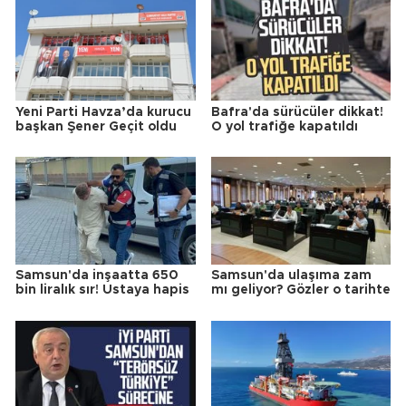
Yeni Parti Havza’da kurucu
Bafra'da sürücüler dikkat!
başkan Şener Geçit oldu
O yol trafiğe kapatıldı
Samsun'da inşaatta 650
Samsun'da ulaşıma zam
bin liralık sır! Ustaya hapis
mı geliyor? Gözler o tarihte