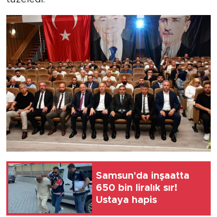
Samsun'da inşaatta
650 bin liralık sır!
Ustaya hapis