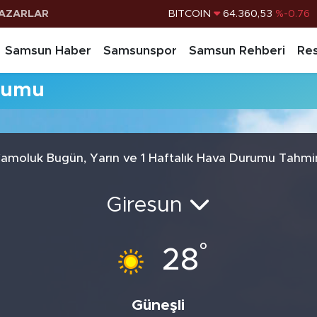
AZARLAR
BITCOIN
64.360,53
%-0.76
DOLAR
47,7069
%0.17
Samsun Haber
Samsunspor
Samsun Rehberi
Res
EURO
55,0265
%0.01
rumu
STERLİN
64,1897
%0.02
G.ALTIN
6574.81
%1.44
BİST100
13.887
%64
amoluk Bugün, Yarın ve 1 Haftalık Hava Durumu Tahmi
Giresun
°
28
Güneşli