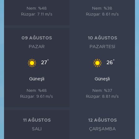
Nem: %48
Nem: %38
Rüzgar: 7.11 m/s
Rüzgar: 8.61 m/s
09 AĞUSTOS
10 AĞUSTOS
PAZAR
PAZARTESI
°
°
27
26
Güneşli
Güneşli
Nem: %48
Nem: %37
Rüzgar: 9.61 m/s
Rüzgar: 8.81 m/s
11 AĞUSTOS
12 AĞUSTOS
SALI
ÇARŞAMBA