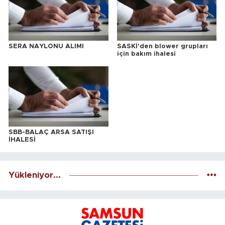
SERA NAYLONU ALIMI
SASKİ'den blower grupları
için bakım ihalesi
SBB-BALAÇ ARSA SATIŞI
İHALESİ
Yükleniyor...