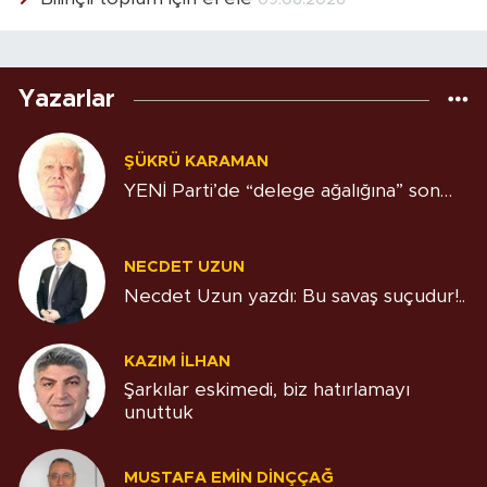
Yazarlar
ŞÜKRÜ KARAMAN
YENİ Parti’de “delege ağalığına” son…
NECDET UZUN
Necdet Uzun yazdı: Bu savaş suçudur!..
KAZIM İLHAN
Şarkılar eskimedi, biz hatırlamayı
unuttuk
MUSTAFA EMIN DINÇÇAĞ