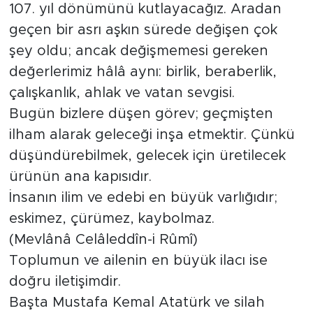
107. yıl dönümünü kutlayacağız. Aradan
geçen bir asrı aşkın sürede değişen çok
şey oldu; ancak değişmemesi gereken
değerlerimiz hâlâ aynı: birlik, beraberlik,
çalışkanlık, ahlak ve vatan sevgisi.
Bugün bizlere düşen görev; geçmişten
ilham alarak geleceği inşa etmektir. Çünkü
düşündürebilmek, gelecek için üretilecek
ürünün ana kapısıdır.
İnsanın ilim ve edebi en büyük varlığıdır;
eskimez, çürümez, kaybolmaz.
(Mevlânâ Celâleddîn-i Rûmî)
Toplumun ve ailenin en büyük ilacı ise
doğru iletişimdir.
Başta Mustafa Kemal Atatürk ve silah