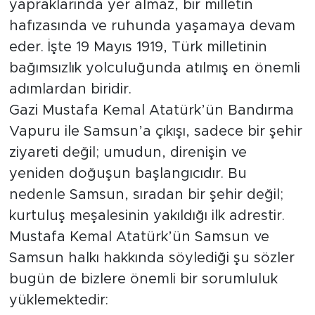
yapraklarında yer almaz, bir milletin
hafızasında ve ruhunda yaşamaya devam
eder. İşte 19 Mayıs 1919, Türk milletinin
bağımsızlık yolculuğunda atılmış en önemli
adımlardan biridir.
Gazi Mustafa Kemal Atatürk’ün Bandırma
Vapuru ile Samsun’a çıkışı, sadece bir şehir
ziyareti değil; umudun, direnişin ve
yeniden doğuşun başlangıcıdır. Bu
nedenle Samsun, sıradan bir şehir değil;
kurtuluş meşalesinin yakıldığı ilk adrestir.
Mustafa Kemal Atatürk’ün Samsun ve
Samsun halkı hakkında söylediği şu sözler
bugün de bizlere önemli bir sorumluluk
yüklemektedir: