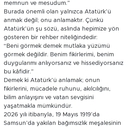
memnun ve mesudum.”
Burada önemli olan yalnızca Atatürk’ü
anmak değil; onu anlamaktır. Çünkü
Atatürk’ün şu sözü, aslında hepimize yön
gösteren bir rehber niteliğindedir:
“Beni görmek demek mutlaka yüzümü
görmek değildir. Benim fikirlerimi, benim
duygularımı anlıyorsanız ve hissediyorsanız
bu kâfidir.”
Demek ki Atatürk’ü anlamak; onun
fikirlerini, mücadele ruhunu, akılcılığını,
bilim anlayışını ve vatan sevgisini
yaşatmakla mümkündür.
2026 yılı itibarıyla, 19 Mayıs 1919’da
Samsun’da yakılan bağımsızlık meşalesinin