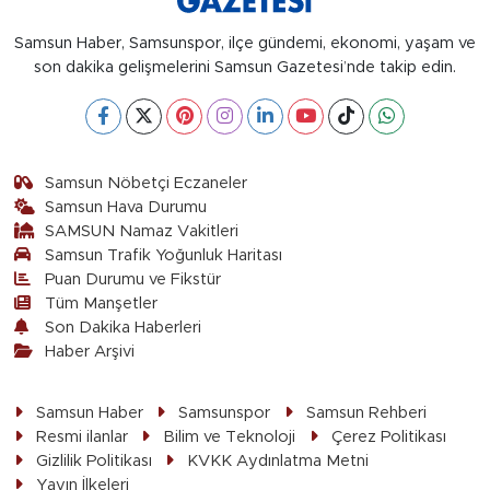
Samsun Haber, Samsunspor, ilçe gündemi, ekonomi, yaşam ve
son dakika gelişmelerini Samsun Gazetesi’nde takip edin.
Samsun Nöbetçi Eczaneler
Samsun Hava Durumu
SAMSUN Namaz Vakitleri
Samsun Trafik Yoğunluk Haritası
Puan Durumu ve Fikstür
Tüm Manşetler
Son Dakika Haberleri
Haber Arşivi
Samsun Haber
Samsunspor
Samsun Rehberi
Resmi ilanlar
Bilim ve Teknoloji
Çerez Politikası
Gizlilik Politikası
KVKK Aydınlatma Metni
Yayın İlkeleri