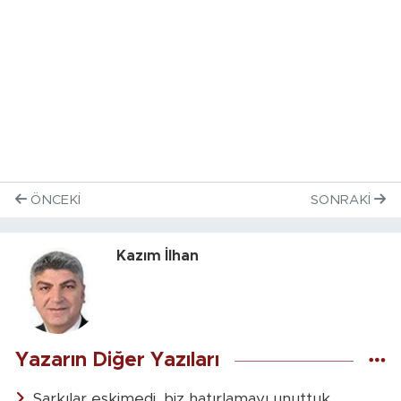
ÖNCEKI
SONRAKI
Kazım İlhan
Yazarın Diğer Yazıları
Şarkılar eskimedi, biz hatırlamayı unuttuk