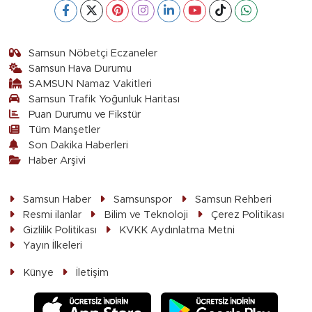
Samsun Nöbetçi Eczaneler
Samsun Hava Durumu
SAMSUN Namaz Vakitleri
Samsun Trafik Yoğunluk Haritası
Puan Durumu ve Fikstür
Tüm Manşetler
Son Dakika Haberleri
Haber Arşivi
Samsun Haber
Samsunspor
Samsun Rehberi
Resmi ilanlar
Bilim ve Teknoloji
Çerez Politikası
Gizlilik Politikası
KVKK Aydınlatma Metni
Yayın İlkeleri
Künye
İletişim