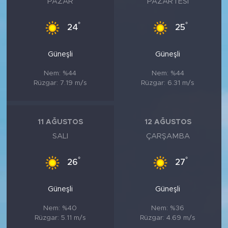
PAZAR
PAZARTESI
°
°
24
25
Güneşli
Güneşli
Nem: %44
Nem: %44
Rüzgar: 7.19 m/s
Rüzgar: 6.31 m/s
11 AĞUSTOS
12 AĞUSTOS
SALI
ÇARŞAMBA
°
°
26
27
Güneşli
Güneşli
Nem: %40
Nem: %36
Rüzgar: 5.11 m/s
Rüzgar: 4.69 m/s