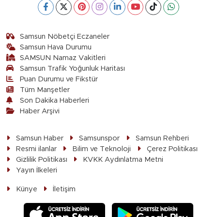
Samsun Nöbetçi Eczaneler
Samsun Hava Durumu
SAMSUN Namaz Vakitleri
Samsun Trafik Yoğunluk Haritası
Puan Durumu ve Fikstür
Tüm Manşetler
Son Dakika Haberleri
Haber Arşivi
Samsun Haber
Samsunspor
Samsun Rehberi
Resmi ilanlar
Bilim ve Teknoloji
Çerez Politikası
Gizlilik Politikası
KVKK Aydınlatma Metni
Yayın İlkeleri
Künye
İletişim