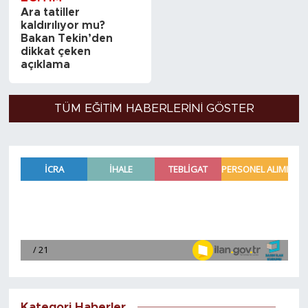
Ara tatiller
kaldırılıyor mu?
Bakan Tekin’den
dikkat çeken
açıklama
TÜM EĞITIM HABERLERINI GÖSTER
Kategori Haberler