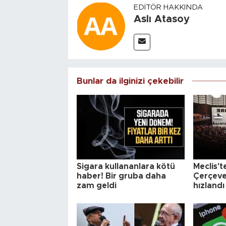
EDITÖR HAKKINDA
Aslı Atasoy
Bunlar da ilginizi çekebilir
Sigara kullananlara kötü
Meclis'te
haber! Bir gruba daha
Çerçeve
zam geldi
hızlandı