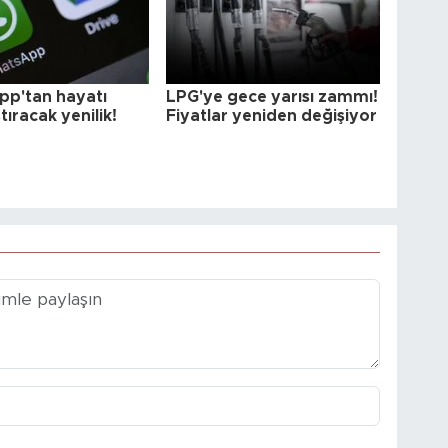
p'tan hayatı
LPG'ye gece yarısı zammı!
tıracak yenilik!
Fiyatlar yeniden değişiyor