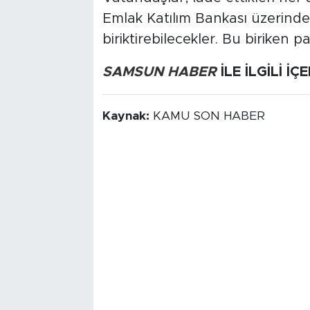
Emlak Katılım Bankası üzerinde
biriktirebilecekler. Bu biriken p
SAMSUN HABER
İLE İLGİLİ İÇ
Kaynak:
KAMU SON HABER