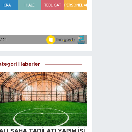
ategori Haberler
ALI SAHA TADİLATI YAPIM İŞİ