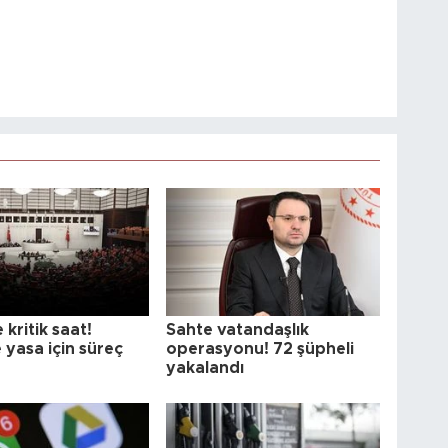
 kritik saat!
Sahte vatandaşlık
 yasa için süreç
operasyonu! 72 şüpheli
yakalandı