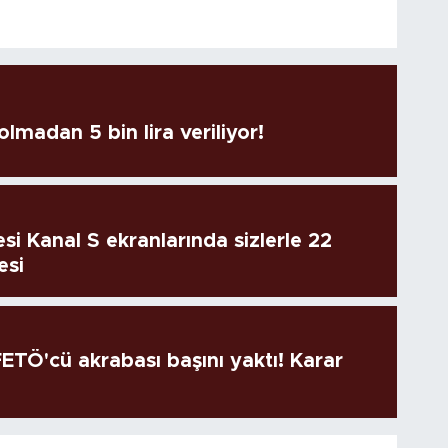
lmadan 5 bin lira veriliyor!
si Kanal S ekranlarında sizlerle 22
esi
TÖ'cü akrabası başını yaktı! Karar