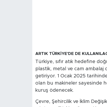
ARTIK TÜRKİYE'DE DE KULLANILA
Türkiye, sıfır atık hedefine do
plastik, metal ve cam ambalaj 
getiriyor. 1 Ocak 2025 tarihinde
olan bu makineler sayesinde h
kuruş ödenecek.
Çevre, Şehircilik ve İklim Değiş