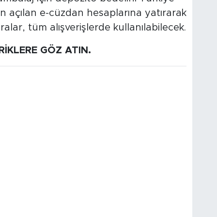
n açılan e-cüzdan hesaplarına yatırarak
aralar, tüm alışverişlerde kullanılabilecek.
ERİKLERE GÖZ ATIN.