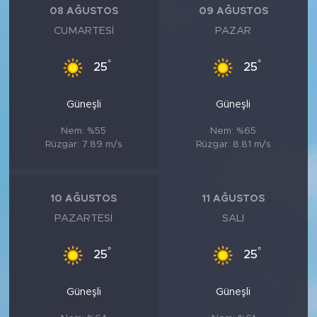
08 AĞUSTOS
09 AĞUSTOS
CUMARTESI
PAZAR
°
°
25
25
Güneşli
Güneşli
Nem: %55
Nem: %65
Rüzgar: 7.89 m/s
Rüzgar: 8.81 m/s
10 AĞUSTOS
11 AĞUSTOS
PAZARTESI
SALI
°
°
25
25
Güneşli
Güneşli