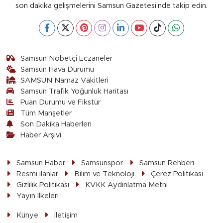
son dakika gelişmelerini Samsun Gazetesi’nde takip edin.
Samsun Nöbetçi Eczaneler
Samsun Hava Durumu
SAMSUN Namaz Vakitleri
Samsun Trafik Yoğunluk Haritası
Puan Durumu ve Fikstür
Tüm Manşetler
Son Dakika Haberleri
Haber Arşivi
Samsun Haber
Samsunspor
Samsun Rehberi
Resmi ilanlar
Bilim ve Teknoloji
Çerez Politikası
Gizlilik Politikası
KVKK Aydınlatma Metni
Yayın İlkeleri
Künye
İletişim