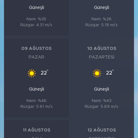
Güneşli
Güneşli
Nem: %35
Nem: %26
Rüzgar: 4.31 m/s
Rüzgar: 5.19 m/s
09 AĞUSTOS
10 AĞUSTOS
PAZAR
PAZARTESI
°
°
22
22
Güneşli
Güneşli
Nem: %46
Nem: %43
Rüzgar: 5.81 m/s
Rüzgar: 5.89 m/s
11 AĞUSTOS
12 AĞUSTOS