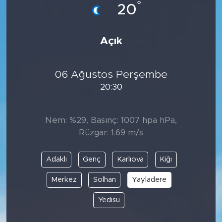
°
20
Açık
06 Ağustos Perşembe
20:30
Nem: %29, Basınç: 1007 hpa hPa,
Rüzgar: 1.69 m/s
Adaklı
Genç
Karlıova
Kiğı
Merkez
Solhan
Yayladere
Yedisu