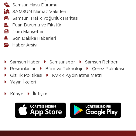
Samsun Hava Durumu
SAMSUN Namaz Vakitleri
Samsun Trafik Yoğunluk Haritası
Puan Durumu ve Fikstür
Tüm Manşetler
Son Dakika Haberleri
Haber Arşivi
Samsun Haber
Samsunspor
Samsun Rehberi
Resmi ilanlar
Bilim ve Teknoloji
Çerez Politikası
Gizlilik Politikası
KVKK Aydınlatma Metni
Yayın İlkeleri
Künye
İletişim