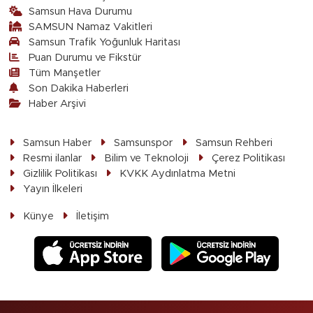
Samsun Hava Durumu
SAMSUN Namaz Vakitleri
Samsun Trafik Yoğunluk Haritası
Puan Durumu ve Fikstür
Tüm Manşetler
Son Dakika Haberleri
Haber Arşivi
Samsun Haber
Samsunspor
Samsun Rehberi
Resmi ilanlar
Bilim ve Teknoloji
Çerez Politikası
Gizlilik Politikası
KVKK Aydınlatma Metni
Yayın İlkeleri
Künye
İletişim