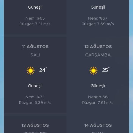
Güneşli
Güneşli
Nem: %65
Nem: %67
Rüzgar: 7.31 m/s
Rüzgar: 7.69 m/s
11 AĞUSTOS
12 AĞUSTOS
SALI
ÇARŞAMBA
°
°
24
25
Güneşli
Güneşli
Nem: %73
Nem: %66
Rüzgar: 6.39 m/s
Rüzgar: 7.61 m/s
13 AĞUSTOS
14 AĞUSTOS