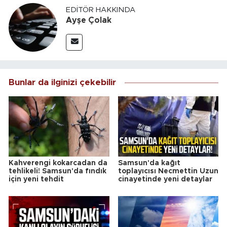
EDITÖR HAKKINDA
Ayşe Çolak
Bunlar da ilginizi çekebilir
Kahverengi kokarcadan da
Samsun'da kağıt
tehlikeli! Samsun'da fındık
toplayıcısı Necmettin Uzun
için yeni tehdit
cinayetinde yeni detaylar