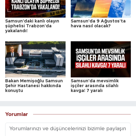
Samsun'daki kanlı olayın
Samsun'da 9 Ağustos'ta
şüphelisi Trabzon'da
hava nasıl olacak?
yakalandı!
Bakan Memişoğlu Samsun
Samsun'da mevsimlik
Şehir Hastanesi hakkında
işçiler arasında silahlı
konuştu
kavga! 7 yaralı
Yorumlar