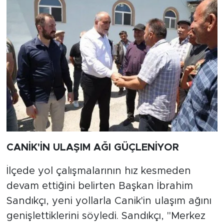
CANİK'İN ULAŞIM AĞI GÜÇLENİYOR
İlçede yol çalışmalarının hız kesmeden
devam ettiğini belirten Başkan İbrahim
Sandıkçı, yeni yollarla Canik'in ulaşım ağını
genişlettiklerini söyledi. Sandıkçı, "Merkez