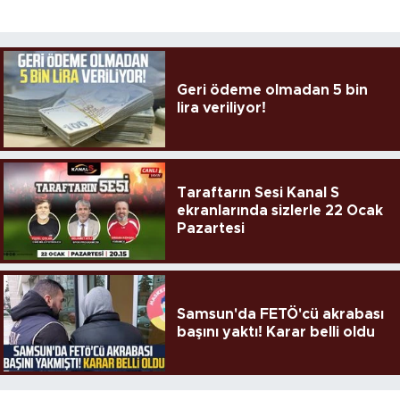
Geri ödeme olmadan 5 bin
lira veriliyor!
Taraftarın Sesi Kanal S
ekranlarında sizlerle 22 Ocak
Pazartesi
Samsun'da FETÖ'cü akrabası
başını yaktı! Karar belli oldu