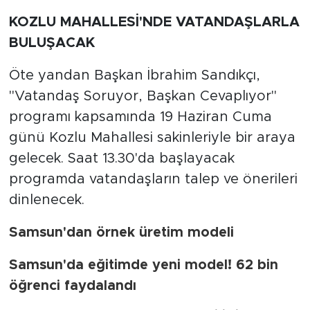
KOZLU MAHALLESİ'NDE VATANDAŞLARLA
BULUŞACAK
Öte yandan Başkan İbrahim Sandıkçı,
"Vatandaş Soruyor, Başkan Cevaplıyor"
programı kapsamında 19 Haziran Cuma
günü Kozlu Mahallesi sakinleriyle bir araya
gelecek. Saat 13.30'da başlayacak
programda vatandaşların talep ve önerileri
dinlenecek.
Samsun'dan örnek üretim modeli
Samsun'da eğitimde yeni model! 62 bin
öğrenci faydalandı