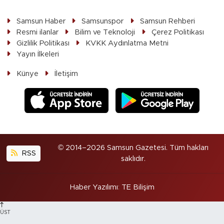
Samsun Haber
Samsunspor
Samsun Rehberi
Resmi ilanlar
Bilim ve Teknoloji
Çerez Politikası
Gizlilik Politikası
KVKK Aydınlatma Metni
Yayın İlkeleri
Künye
İletişim
© 2014–2026 Samsun Gazetesi. Tüm hakları
RSS
saklıdır.
Haber Yazılımı
:
TE Bilişim
ÜST