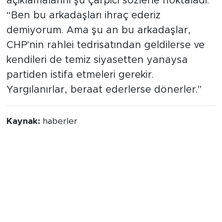
açıklamalarını şu çarpıcı sözlerle noktaladı:
“Ben bu arkadaşları ihraç ederiz
demiyorum. Ama şu an bu arkadaşlar,
CHP'nin rahlei tedrisatından geldilerse ve
kendileri de temiz siyasetten yanaysa
partiden istifa etmeleri gerekir.
Yargılanırlar, beraat ederlerse dönerler."
Kaynak:
haberler