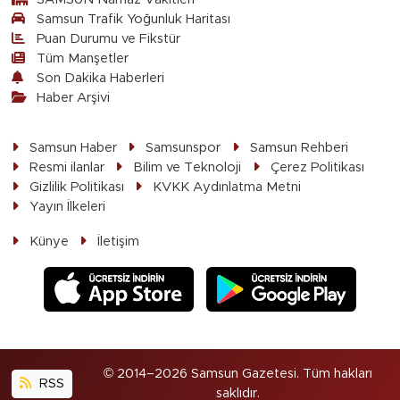
Samsun Trafik Yoğunluk Haritası
Puan Durumu ve Fikstür
Tüm Manşetler
Son Dakika Haberleri
Haber Arşivi
Samsun Haber
Samsunspor
Samsun Rehberi
Resmi ilanlar
Bilim ve Teknoloji
Çerez Politikası
Gizlilik Politikası
KVKK Aydınlatma Metni
Yayın İlkeleri
Künye
İletişim
© 2014–2026 Samsun Gazetesi. Tüm hakları
RSS
saklıdır.