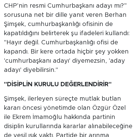
CHP’nin resmi Cumhurbaşkanı adayı mı?”
sorusuna net bir dille yanıt veren Berhan
Şimşek, cumhurbaşkanlığı ofisinin de
kapatıldığını belirterek şu ifadeleri kullandı:
"Hayır değil. Cumhurbaşkanlığı ofisi de
kapandı. Bir kere ortada hiçbir şey yokken
'cumhurbaşkanı adayı' diyemezsin, 'aday
adayı' diyebilirsin."
"DİSİPLİN KURULU DEĞERLENDİRİR"
Şimşek, ilerleyen süreçte mutlak butlan
kararı öncesi yönetimde olan Özgür Özel
ile Ekrem İmamoğlu hakkında partinin
disiplin kurullarında kararlar alınabileceğine
de yeşil ışık yaktı. Partide bir arınma