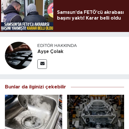
Samsun'da FETÖ'cü akrabası
başını yaktı! Karar belli oldu
EDITÖR HAKKINDA
Ayşe Çolak
Bunlar da ilginizi çekebilir