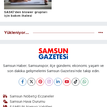
SASKİ'den blower grupları
için bakım ihalesi
Yükleniyor...
Samsun Haber, Samsunspor, ilçe gündemi, ekonomi, yaşam ve
son dakika gelişmelerini Samsun Gazetesi’nde takip edin.
Samsun Nöbetçi Eczaneler
Samsun Hava Durumu
SAMSUN Namaz Vakitleri