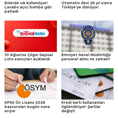
Evlerde sık kullanılıyor!
Otomotiv devi 26 yıl sonra
Lavabo açıcı bomba gibi
Türkiye'ye dönüyor!
patladı
10 Ağustos Çılgın Sayısal
Emniyet Genel Müdürlüğü
Loto sonuçları açıklandı
personel alımı ne zaman?
KPSS Ön Lisans 2026
Kredi kartı kullananları
başvuruları bugün sona
ilgilendiriyor! Şartlar
eriyor
değişti