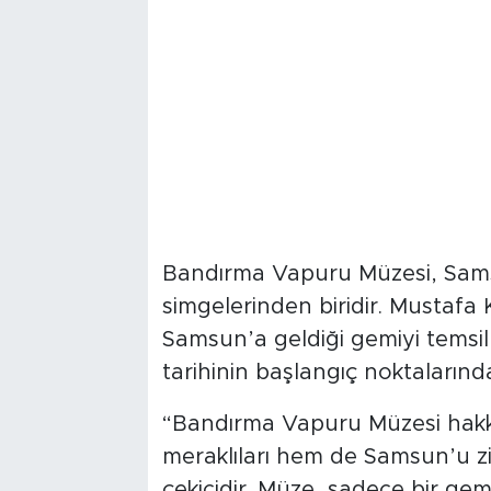
Bandırma Vapuru Müzesi, Samsu
simgelerinden biridir. Mustafa
Samsun’a geldiği gemiyi temsi
tarihinin başlangıç noktalarından
“Bandırma Vapuru Müzesi hakkın
meraklıları hem de Samsun’u ziy
çekicidir. Müze, sadece bir gemi