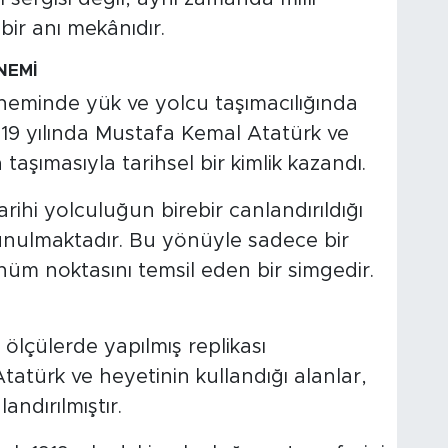
ir anı mekânıdır.
NEMİ
eminde yük ve yolcu taşımacılığında
919 yılında Mustafa Kemal Atatürk ve
aşımasıyla tarihsel bir kimlik kazandı.
ihi yolculuğun birebir canlandırıldığı
sunulmaktadır. Bu yönüyle sadece bir
önüm noktasını temsil eden bir simgedir.
 ölçülerde yapılmış replikası
atürk ve heyetinin kullandığı alanlar,
andırılmıştır.