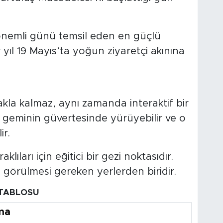
nemli günü temsil eden en güçlü
 yıl 19 Mayıs’ta yoğun ziyaretçi akınına
akla kalmaz, aynı zamanda interaktif bir
r geminin güvertesinde yürüyebilir ve o
ir.
klıları için eğitici bir gezi noktasıdır.
görülmesi gereken yerlerden biridir.
 TABLOSU
ma