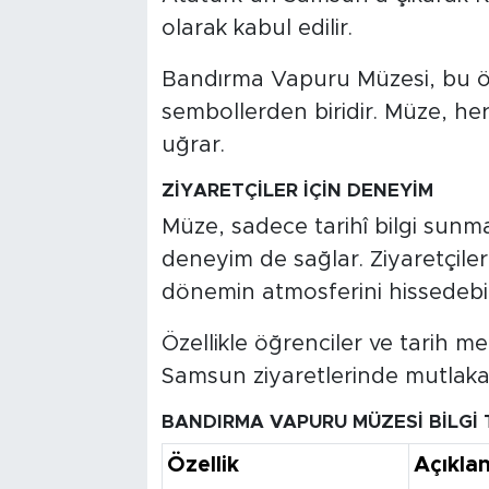
olarak kabul edilir.
Bandırma Vapuru Müzesi, bu ö
sembollerden biridir. Müze, her
uğrar.
ZİYARETÇİLER İÇİN DENEYİM
Müze, sadece tarihî bilgi sunm
deneyim de sağlar. Ziyaretçile
dönemin atmosferini hissedebil
Özellikle öğrenciler ve tarih mera
Samsun ziyaretlerinde mutlaka 
BANDIRMA VAPURU MÜZESİ BİLGİ
Özellik
Açıkla