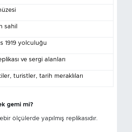
müzesi
 sahil
ıs 1919 yolculuğu
plikası ve sergi alanları
ler, turistler, tarih meraklıları
ek gemi mi?
ebir ölçülerde yapılmış replikasıdır.