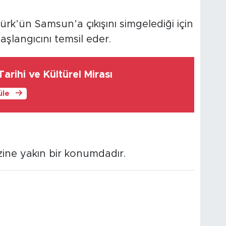
k’ün Samsun’a çıkışını simgelediği için
aşlangıcını temsil eder.
rihi ve Kültürel Mirası
üle
ine yakın bir konumdadır.