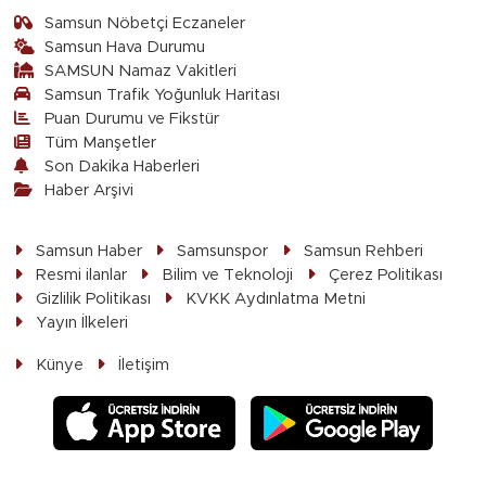
Samsun Nöbetçi Eczaneler
Samsun Hava Durumu
SAMSUN Namaz Vakitleri
Samsun Trafik Yoğunluk Haritası
Puan Durumu ve Fikstür
Tüm Manşetler
Son Dakika Haberleri
Haber Arşivi
Samsun Haber
Samsunspor
Samsun Rehberi
Resmi ilanlar
Bilim ve Teknoloji
Çerez Politikası
Gizlilik Politikası
KVKK Aydınlatma Metni
Yayın İlkeleri
Künye
İletişim