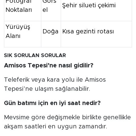
Fotoğraf
Görs
Şehir silueti çekimi
Noktaları
el
Yürüyüş
Doğa
Kısa gezinti rotası
Alanı
SIK SORULAN SORULAR
Amisos Tepesi’ne nasıl gidilir?
Teleferik veya kara yolu ile Amisos
Tepesi’ne ulaşım sağlanabilir.
Gün batımı için en iyi saat nedir?
Mevsime göre değişmekle birlikte genellikle
akşam saatleri en uygun zamandır.