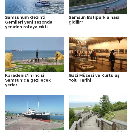
Samsunum Gezinti
Samsun Batıpark'a nasıl
Gemileri yeni sezonda
gidilir?
yeniden rotaya çıktı
Karadeniz’in incisi
Gazi Müzesi ve Kurtuluş
Samsun’da gezilecek
Yolu Tarihi
yerler