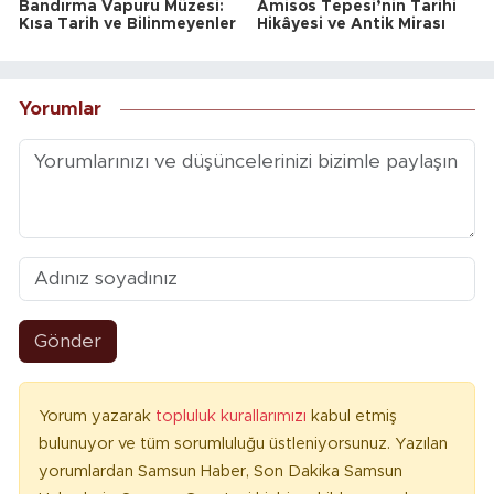
Bandırma Vapuru Müzesi:
Amisos Tepesi’nin Tarihi
Kısa Tarih ve Bilinmeyenler
Hikâyesi ve Antik Mirası
Yorumlar
Gönder
Yorum yazarak
topluluk kurallarımızı
kabul etmiş
bulunuyor ve tüm sorumluluğu üstleniyorsunuz. Yazılan
yorumlardan Samsun Haber, Son Dakika Samsun