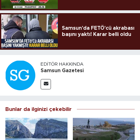
Samsun'da FETÖ'cü akrabası
başını yaktı! Karar belli oldu
EDITÖR HAKKINDA
Samsun Gazetesi
Bunlar da ilginizi çekebilir