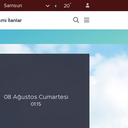
°
Samsun
20
mi İlanlar
08 Ağustos Cumartesi
01:15