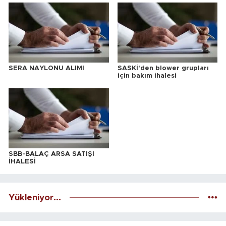
SERA NAYLONU ALIMI
SASKİ'den blower grupları
için bakım ihalesi
SBB-BALAÇ ARSA SATIŞI
İHALESİ
Yükleniyor...