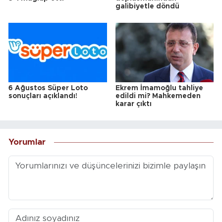
galibiyetle döndü
6 Ağustos Süper Loto
Ekrem İmamoğlu tahliye
sonuçları açıklandı!
edildi mi? Mahkemeden
karar çıktı
Yorumlar