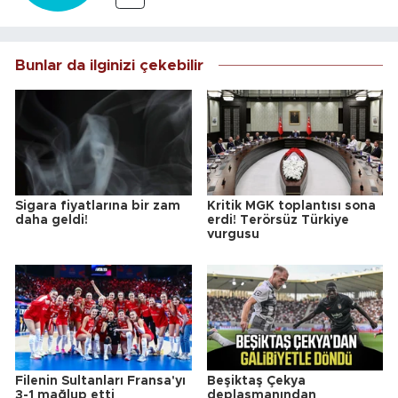
Bunlar da ilginizi çekebilir
Sigara fiyatlarına bir zam
Kritik MGK toplantısı sona
daha geldi!
erdi! Terörsüz Türkiye
vurgusu
Filenin Sultanları Fransa'yı
Beşiktaş Çekya
3-1 mağlup etti
deplasmanından