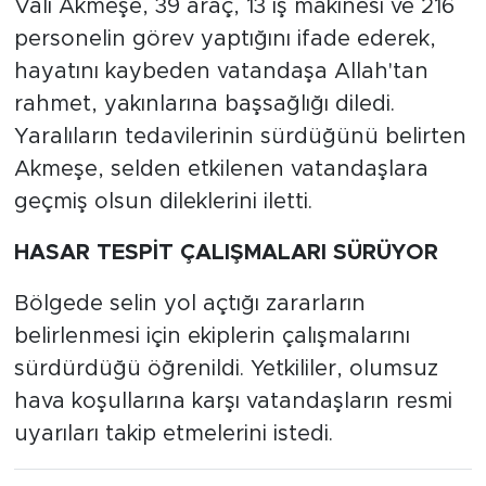
Vali Akmeşe, 39 araç, 13 iş makinesi ve 216
personelin görev yaptığını ifade ederek,
hayatını kaybeden vatandaşa Allah'tan
rahmet, yakınlarına başsağlığı diledi.
Yaralıların tedavilerinin sürdüğünü belirten
Akmeşe, selden etkilenen vatandaşlara
geçmiş olsun dileklerini iletti.
HASAR TESPİT ÇALIŞMALARI SÜRÜYOR
Bölgede selin yol açtığı zararların
belirlenmesi için ekiplerin çalışmalarını
sürdürdüğü öğrenildi. Yetkililer, olumsuz
hava koşullarına karşı vatandaşların resmi
uyarıları takip etmelerini istedi.