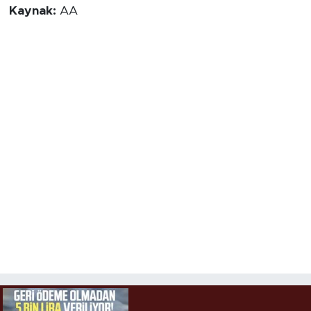
Kaynak:
AA