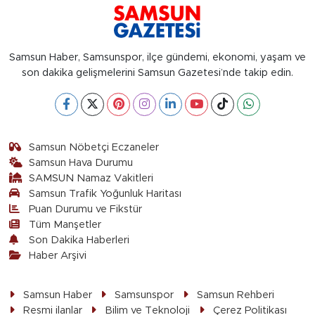
Samsun Haber, Samsunspor, ilçe gündemi, ekonomi, yaşam ve
son dakika gelişmelerini Samsun Gazetesi’nde takip edin.
Samsun Nöbetçi Eczaneler
Samsun Hava Durumu
SAMSUN Namaz Vakitleri
Samsun Trafik Yoğunluk Haritası
Puan Durumu ve Fikstür
Tüm Manşetler
Son Dakika Haberleri
Haber Arşivi
Samsun Haber
Samsunspor
Samsun Rehberi
Resmi ilanlar
Bilim ve Teknoloji
Çerez Politikası