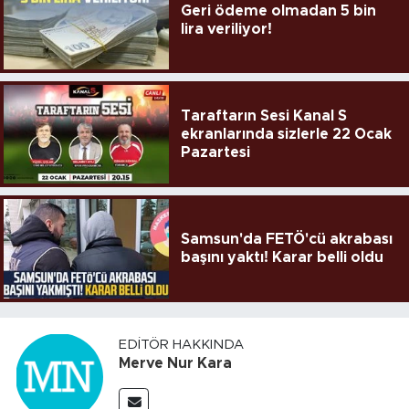
Geri ödeme olmadan 5 bin
lira veriliyor!
Taraftarın Sesi Kanal S
ekranlarında sizlerle 22 Ocak
Pazartesi
Samsun'da FETÖ'cü akrabası
başını yaktı! Karar belli oldu
EDITÖR HAKKINDA
Merve Nur Kara