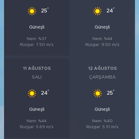
°
°
25
24
Güneşli
Güneşli
Nem: %37
Nem: %44
Rüzgar: 7.50 m/s
Rüzgar: 9.50 m/s
11 AĞUSTOS
12 AĞUSTOS
SALI
ÇARŞAMBA
°
°
24
25
Güneşli
Güneşli
Nem: %44
Nem: %40
Rüzgar: 5.69 m/s
Rüzgar: 5.31 m/s