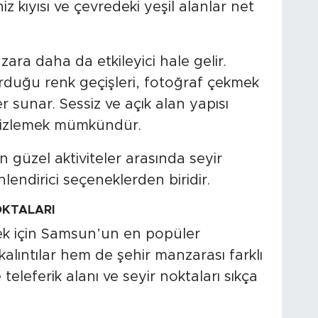
 kıyısı ve çevredeki yeşil alanlar net
ra daha da etkileyici hale gelir.
rduğu renk geçişleri, fotoğraf çekmek
er sunar. Sessiz ve açık alan yapısı
 izlemek mümkündür.
 güzel aktiviteler arasında seyir
lendirici seçeneklerden biridir.
KTALARI
ek için Samsun’un en popüler
 kalıntılar hem de şehir manzarası farklı
 teleferik alanı ve seyir noktaları sıkça