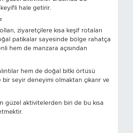
yifli hale getirir.
F
rı, ziyaretçilere kısa keşif rotaları
oğal patikalar sayesinde bölge rahatça
venli hem de manzara açısından
lıntılar hem de doğal bitki örtüsü
e bir seyir deneyimi olmaktan çıkarır ve
güzel aktivitelerden biri de bu kısa
etmektir.