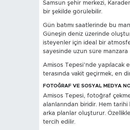
Samsun şehir merkezi, Karadeniz
bir şekilde görülebilir.
Gün batımı saatlerinde bu manza
Güneşin deniz üzerinde oluştu
isteyenler için ideal bir atmosf
sayesinde uzun süre manzara
Amisos Tepesi’nde yapılacak en
terasında vakit geçirmek, en din
FOTOĞRAF VE SOSYAL MEDYA NO
Amisos Tepesi, fotoğraf çekm
alanlarından biridir. Hem tarihi
arka planlar oluşturur. Özellikle
tercih edilir.