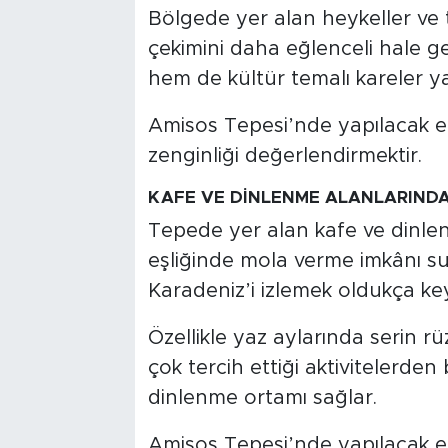
Bölgede yer alan heykeller ve
çekimini daha eğlenceli hale ge
hem de kültür temalı kareler ya
Amisos Tepesi’nde yapılacak en
zenginliği değerlendirmektir.
KAFE VE DİNLENME ALANLARIND
Tepede yer alan kafe ve dinlen
eşliğinde mola verme imkânı s
Karadeniz’i izlemek oldukça keyi
Özellikle yaz aylarında serin rü
çok tercih ettiği aktivitelerden bi
dinlenme ortamı sağlar.
Amisos Tepesi’nde yapılacak en