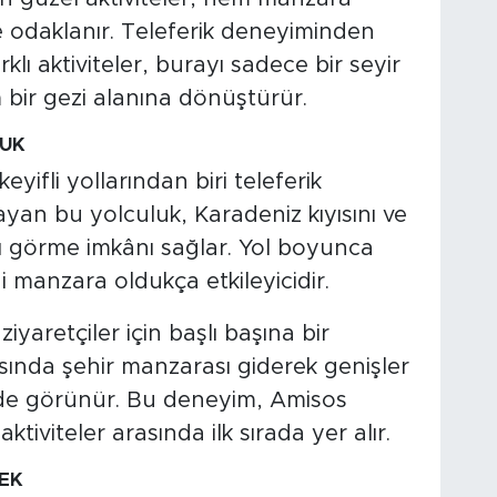
 odaklanır. Teleferik deneyiminden
klı aktiviteler, burayı sadece bir seyir
 bir gezi alanına dönüştürür.
LUK
ifli yollarından biri teleferik
ayan bu yolculuk, Karadeniz kıyısını ve
şı görme imkânı sağlar. Yol boyunca
ği manzara oldukça etkileyicidir.
 ziyaretçiler için başlı başına bir
asında şehir manzarası giderek genişler
ilde görünür. Bu deneyim, Amisos
tiviteler arasında ilk sırada yer alır.
EK