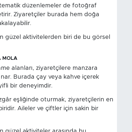
 tematik düzenlemeler de fotoğraf
tirir. Ziyaretçiler burada hem doğa
kalayabilir.
 güzel aktivitelerden biri de bu görsel
A MOLA
me alanları, ziyaretçilere manzara
unar. Burada çay veya kahve içerek
fli bir deneyimdir.
zgâr eşliğinde oturmak, ziyaretçilerin en
ridir. Aileler ve çiftler için sakin bir
 güzel aktiviteler arasında bu