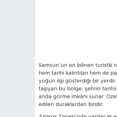
Samsun’un en bilinen turistik 
hem tarihi kalıntıları hem de p
yoğun ilgi gösterdiği bir yerdir.
taşıyan bu bölge, şehrin tarihse
anda görme imkânı sunar. Özelli
edilen duraklardan biridir.
Amisos Tepesi’nde yapılacak e