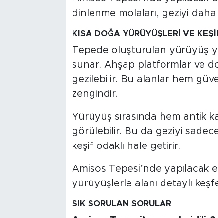
dinlenme molaları, geziyi daha ke
KISA DOĞA YÜRÜYÜŞLERİ VE KEŞİ
Tepede oluşturulan yürüyüş yolla
sunar. Ahşap platformlar ve d
gezilebilir. Bu alanlar hem gü
zengindir.
Yürüyüş sırasında hem antik ka
görülebilir. Bu da geziyi sadec
keşif odaklı hale getirir.
Amisos Tepesi’nde yapılacak en 
yürüyüşlerle alanı detaylı keşf
SIK SORULAN SORULAR