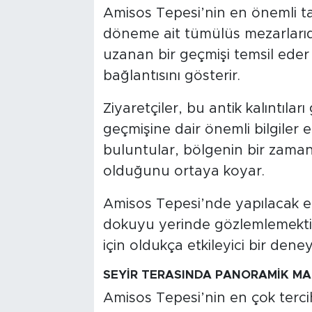
Amisos Tepesi’nin en önemli tar
döneme ait tümülüs mezarlarıdı
uzanan bir geçmişi temsil eder
bağlantısını gösterir.
Ziyaretçiler, bu antik kalıntılar
geçmişine dair önemli bilgiler e
buluntular, bölgenin bir zaman
olduğunu ortaya koyar.
Amisos Tepesi’nde yapılacak en 
dokuyu yerinde gözlemlemektir. 
için oldukça etkileyici bir dene
SEYİR TERASINDA PANORAMİK MA
Amisos Tepesi’nin en çok tercih