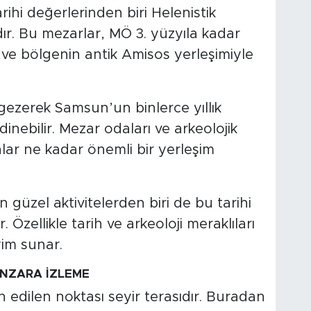
ihi değerlerinden biri Helenistik
r. Bu mezarlar, MÖ 3. yüzyıla kadar
 ve bölgenin antik Amisos yerleşimiyle
ı gezerek Samsun’un binlerce yıllık
dinebilir. Mezar odaları ve arkeolojik
lar ne kadar önemli bir yerleşim
güzel aktivitelerden biri de bu tarihi
Özellikle tarih ve arkeoloji meraklıları
yim sunar.
NZARA İZLEME
 edilen noktası seyir terasıdır. Buradan