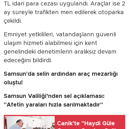
TL idari para cezası uygulandı. Araçlar ise 2
ay süreyle trafikten men edilerek otoparka
çekildi.
Emniyet yetkilileri, vatandaşların güvenli
ulaşım hizmeti alabilmesi için kent
genelindeki denetimlerin aralıksız devam
edeceğini bildirdi.
Samsun'da selin ardından araç mezarlığı
oluştu!
Samsun Valiliği’nden sel açıklaması:
"Afetin yaraları hızla sarılmaktadır"
Canik'te "Haydi Güle