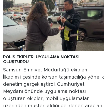
POLİS EKİPLERİ UYGULAMA NOKTASI
OLUŞTURDU
Samsun Emniyet Müdürlüğü ekipleri,
İlkadım ilçesinde korsan taşımacılığa yönelik
denetim gerçekleştirdi. Cumhuriyet
Meydanı önünde uygulama noktası
oluşturan ekipler, mobil uygulamalar
üzerinden müşteri aldığı belirlenen araçları