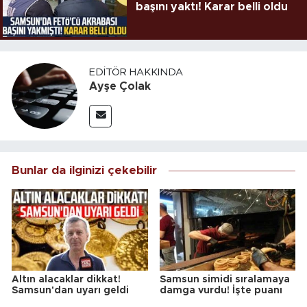
başını yaktı! Karar belli oldu
EDITÖR HAKKINDA
Ayşe Çolak
Bunlar da ilginizi çekebilir
Altın alacaklar dikkat!
Samsun simidi sıralamaya
Samsun'dan uyarı geldi
damga vurdu! İşte puanı