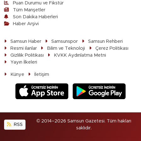
Puan Durumu ve Fikstür
Tüm Manşetler
Son Dakika Haberleri
Haber Arşivi
Samsun Haber
Samsunspor
Samsun Rehberi
Resmi ilanlar
Bilim ve Teknoloji
Çerez Politikası
Gizlilik Politikası
KVKK Aydınlatma Metni
Yayın İlkeleri
Künye
İletişim
© 2014–2026 Samsun Gazetesi. Tüm hakları
RSS
saklıdır.