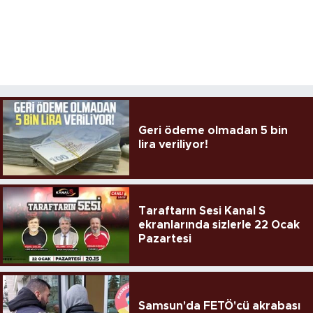
Geri ödeme olmadan 5 bin
lira veriliyor!
Taraftarın Sesi Kanal S
ekranlarında sizlerle 22 Ocak
Pazartesi
Samsun'da FETÖ'cü akrabası