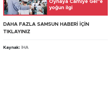
Oynaya Camiye Gel"e
yoğun ilgi
DAHA FAZLA SAMSUN HABERİ İÇİN
TIKLAYINIZ
Kaynak:
İHA