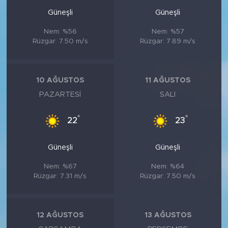
Güneşli
Güneşli
Nem: %56
Nem: %57
Rüzgar: 7.50 m/s
Rüzgar: 7.89 m/s
10 AĞUSTOS
11 AĞUSTOS
PAZARTESI
SALI
°
°
22
23
Güneşli
Güneşli
Nem: %67
Nem: %64
Rüzgar: 7.31 m/s
Rüzgar: 7.50 m/s
12 AĞUSTOS
13 AĞUSTOS