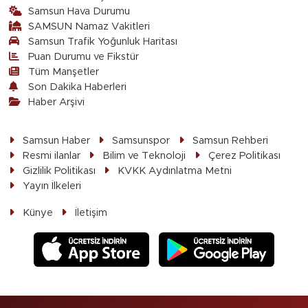
Samsun Hava Durumu
SAMSUN Namaz Vakitleri
Samsun Trafik Yoğunluk Haritası
Puan Durumu ve Fikstür
Tüm Manşetler
Son Dakika Haberleri
Haber Arşivi
Samsun Haber
Samsunspor
Samsun Rehberi
Resmi ilanlar
Bilim ve Teknoloji
Çerez Politikası
Gizlilik Politikası
KVKK Aydınlatma Metni
Yayın İlkeleri
Künye
İletişim