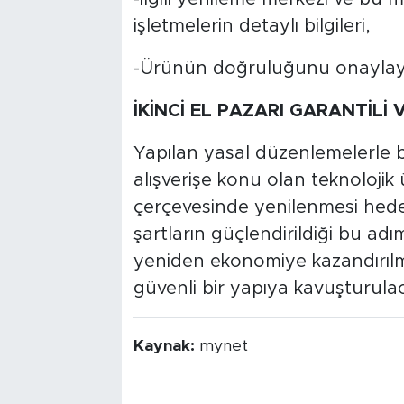
işletmelerin detaylı bilgileri,
-Ürünün doğruluğunu onaylayan
İKİNCİ EL PAZARI GARANTİLİ
Yapılan yasal düzenlemelerle birl
alışverişe konu olan teknolojik 
çerçevesinde yenilenmesi hede
şartların güçlendirildiği bu adım
yeniden ekonomiye kazandırılmas
güvenli bir yapıya kavuşturula
Kaynak:
mynet