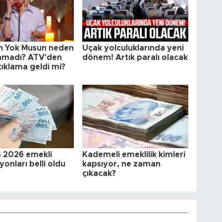
ın Yok Musun neden
Uçak yolculuklarında yeni
nmadı? ATV'den
dönem! Artık paralı olacak
çıklama geldi mi?
 2026 emekli
Kademeli emeklilik kimleri
onları belli oldu
kapsıyor, ne zaman
çıkacak?