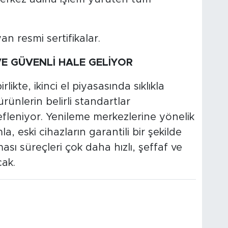
 resmi sertifikalar.
 VE GÜVENLİ HALE GELİYOR
ikte, ikinci el piyasasında sıklıkla
ürünlerin belirli standartlar
fleniyor. Yenileme merkezlerine yönelik
la, eski cihazların garantili bir şekilde
ı süreçleri çok daha hızlı, şeffaf ve
cak.