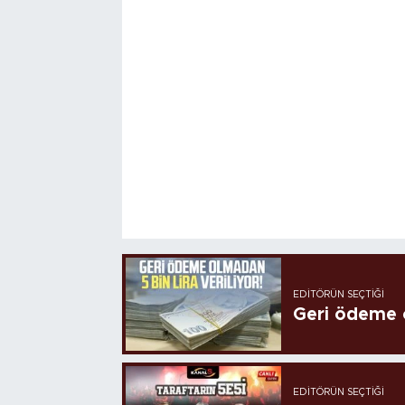
EDITÖRÜN SEÇTIĞI
Geri ödeme o
EDITÖRÜN SEÇTIĞI