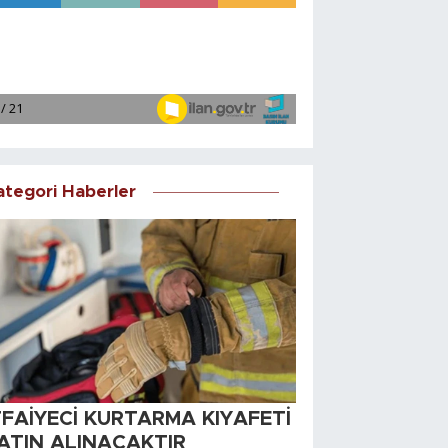
ategori Haberler
TFAİYECİ KURTARMA KIYAFETİ
ATIN ALINACAKTIR