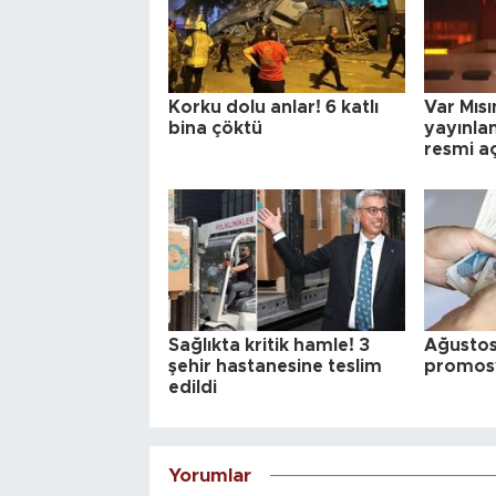
Korku dolu anlar! 6 katlı
Var Mıs
bina çöktü
yayınla
resmi a
Sağlıkta kritik hamle! 3
Ağustos
şehir hastanesine teslim
promosy
edildi
Yorumlar