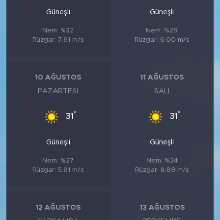
Güneşli
Güneşli
Nem: %32
Nem: %29
Rüzgar: 7.61 m/s
Rüzgar: 6.00 m/s
10 AĞUSTOS
11 AĞUSTOS
PAZARTESI
SALI
°
°
31
31
Güneşli
Güneşli
Nem: %27
Nem: %24
Rüzgar: 5.81 m/s
Rüzgar: 8.89 m/s
12 AĞUSTOS
13 AĞUSTOS