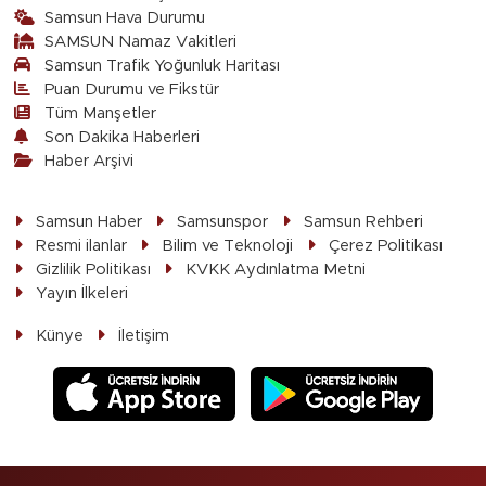
Samsun Hava Durumu
SAMSUN Namaz Vakitleri
Samsun Trafik Yoğunluk Haritası
Puan Durumu ve Fikstür
Tüm Manşetler
Son Dakika Haberleri
Haber Arşivi
Samsun Haber
Samsunspor
Samsun Rehberi
Resmi ilanlar
Bilim ve Teknoloji
Çerez Politikası
Gizlilik Politikası
KVKK Aydınlatma Metni
Yayın İlkeleri
Künye
İletişim