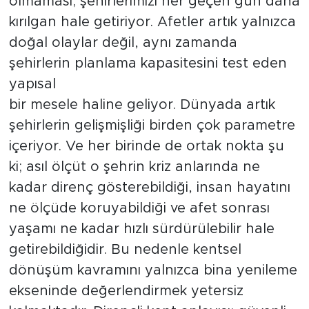
olmaması; şehirlerimizi her geçen gün daha
kırılgan hale getiriyor. Afetler artık yalnızca
doğal olaylar değil, aynı zamanda
şehirlerin planlama kapasitesini test eden
yapısal
bir mesele haline geliyor. Dünyada artık
şehirlerin gelişmişliği birden çok parametre
içeriyor. Ve her birinde de ortak nokta şu
ki; asıl ölçüt o şehrin kriz anlarında ne
kadar direnç gösterebildiği, insan hayatını
ne ölçüde koruyabildiği ve afet sonrası
yaşamı ne kadar hızlı sürdürülebilir hale
getirebildiğidir. Bu nedenle kentsel
dönüşüm kavramını yalnızca bina yenileme
ekseninde değerlendirmek yetersiz