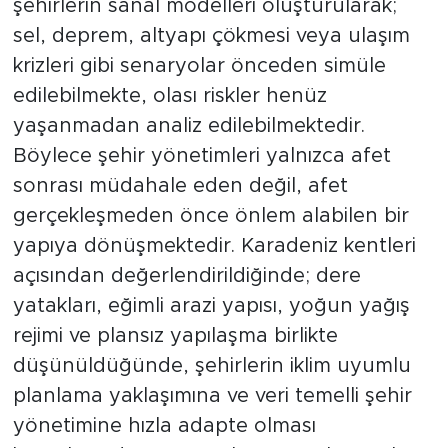
şehirlerin sanal modelleri oluşturularak;
sel, deprem, altyapı çökmesi veya ulaşım
krizleri gibi senaryolar önceden simüle
edilebilmekte, olası riskler henüz
yaşanmadan analiz edilebilmektedir.
Böylece şehir yönetimleri yalnızca afet
sonrası müdahale eden değil, afet
gerçekleşmeden önce önlem alabilen bir
yapıya dönüşmektedir. Karadeniz kentleri
açısından değerlendirildiğinde; dere
yatakları, eğimli arazi yapısı, yoğun yağış
rejimi ve plansız yapılaşma birlikte
düşünüldüğünde, şehirlerin iklim uyumlu
planlama yaklaşımına ve veri temelli şehir
yönetimine hızla adapte olması