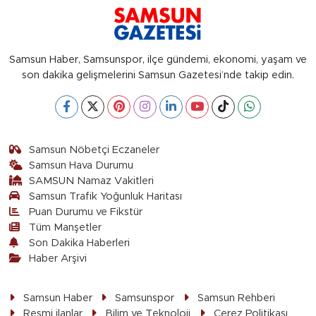
Samsun Haber, Samsunspor, ilçe gündemi, ekonomi, yaşam ve
son dakika gelişmelerini Samsun Gazetesi’nde takip edin.
Samsun Nöbetçi Eczaneler
Samsun Hava Durumu
SAMSUN Namaz Vakitleri
Samsun Trafik Yoğunluk Haritası
Puan Durumu ve Fikstür
Tüm Manşetler
Son Dakika Haberleri
Haber Arşivi
Samsun Haber
Samsunspor
Samsun Rehberi
Resmi ilanlar
Bilim ve Teknoloji
Çerez Politikası