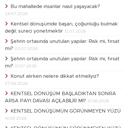
Bu mahallede insanlar nasıl yaşayacak?
24.07.2026
Kentsel dönüşümde başarı, çoğunluğu bulmak
değil; süreci yönetmektir
12.07.2026
Şehrin ortasında unutulan yapılar: Risk mi, fırsat
mı?
03.07.2026
Şehrin ortasında unutulan yapılar: Risk mi, fırsat
mı?
01.07.2026
Konut alırken nelere dikkat etmeliyiz?
27.06.2026
KENTSEL DÖNÜŞÜM BAŞLADIKTAN SONRA
ARSA PAYI DAVASI AÇILABİLİR Mİ?
21.06.2026
KENTSEL DÖNÜŞÜMÜN GÖRÜNMEYEN YÜZÜ
14.06.2026