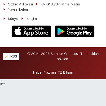
Gizlilik Politikası
KVKK Aydınlatma Metni
Yayın İlkeleri
Künye
İletişim
© 2014–2026 Samsun Gazetesi. Tüm hakları
RSS
saklıdır.
Haber Yazılımı
:
TE Bilişim
ÜST