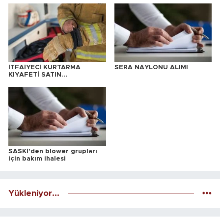
İTFAİYECİ KURTARMA
SERA NAYLONU ALIMI
KIYAFETİ SATIN
ALINACAKTIR
SASKİ'den blower grupları
için bakım ihalesi
Yükleniyor...