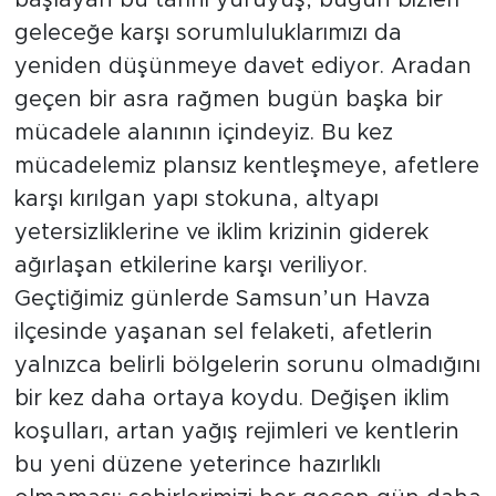
başlayan bu tarihi yürüyüş, bugün bizleri
geleceğe karşı sorumluluklarımızı da
yeniden düşünmeye davet ediyor. Aradan
geçen bir asra rağmen bugün başka bir
mücadele alanının içindeyiz. Bu kez
mücadelemiz plansız kentleşmeye, afetlere
karşı kırılgan yapı stokuna, altyapı
yetersizliklerine ve iklim krizinin giderek
ağırlaşan etkilerine karşı veriliyor.
Geçtiğimiz günlerde Samsun’un Havza
ilçesinde yaşanan sel felaketi, afetlerin
yalnızca belirli bölgelerin sorunu olmadığını
bir kez daha ortaya koydu. Değişen iklim
koşulları, artan yağış rejimleri ve kentlerin
bu yeni düzene yeterince hazırlıklı