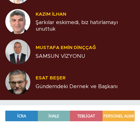
KAZIM İLHAN
Şarkılar eskimedi, biz hatırlamayı
unuttuk
MUSTAFA EMIN DINÇÇAĞ
SAMSUN VİZYONU
ESAT BEŞER
Gündemdeki Dernek ve Başkanı