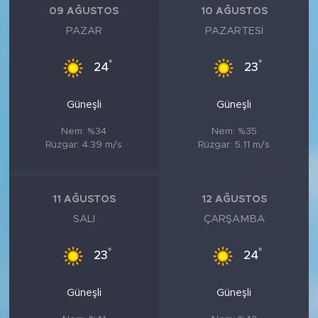
09 AĞUSTOS
10 AĞUSTOS
PAZAR
PAZARTESI
°
°
24
23
Güneşli
Güneşli
Nem: %34
Nem: %35
Rüzgar: 4.39 m/s
Rüzgar: 5.11 m/s
11 AĞUSTOS
12 AĞUSTOS
SALI
ÇARŞAMBA
°
°
23
24
Güneşli
Güneşli