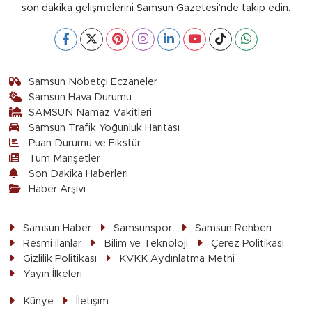
son dakika gelişmelerini Samsun Gazetesi’nde takip edin.
Samsun Nöbetçi Eczaneler
Samsun Hava Durumu
SAMSUN Namaz Vakitleri
Samsun Trafik Yoğunluk Haritası
Puan Durumu ve Fikstür
Tüm Manşetler
Son Dakika Haberleri
Haber Arşivi
Samsun Haber
Samsunspor
Samsun Rehberi
Resmi ilanlar
Bilim ve Teknoloji
Çerez Politikası
Gizlilik Politikası
KVKK Aydınlatma Metni
Yayın İlkeleri
Künye
İletişim