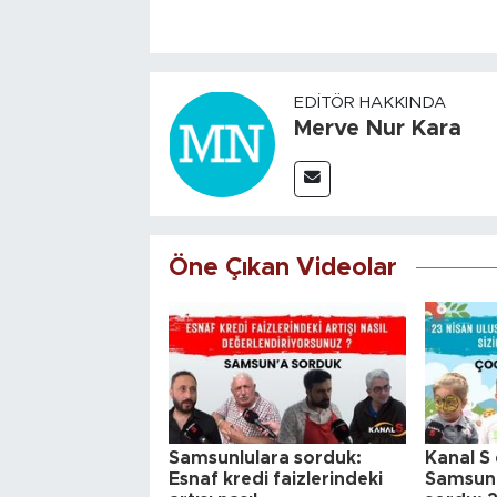
EDITÖR HAKKINDA
Merve Nur Kara
Öne Çıkan Videolar
Samsunlulara sorduk:
Kanal S 
Esnaf kredi faizlerindeki
Samsun'