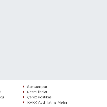
Samsunspor
i
Resmi ilanlar
oji
Çerez Politikası
ı
KVKK Aydınlatma Metni