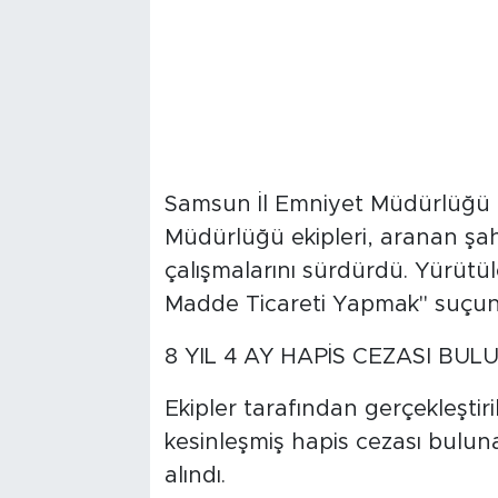
Samsun İl Emniyet Müdürlüğü 
Müdürlüğü ekipleri, aranan şah
çalışmalarını sürdürdü. Yürüt
Madde Ticareti Yapmak" suçundan
8 YIL 4 AY HAPİS CEZASI BU
Ekipler tarafından gerçekleştir
kesinleşmiş hapis cezası bulun
alındı.