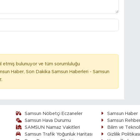
l etmiş bulunuyor ve tüm sorumluluğu
amsun Haber, Son Dakika Samsun Haberleri - Samsun
z.
Samsun Nöbetçi Eczaneler
Samsun Haber
Samsun Hava Durumu
Samsun Rehber
SAMSUN Namaz Vakitleri
Bilim ve Teknol
Samsun Trafik Yoğunluk Haritası
Gizlilik Politikas