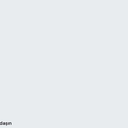
daşın