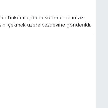
nan hükümlü, daha sonra ceza infaz
ını çekmek üzere cezaevine gönderildi.