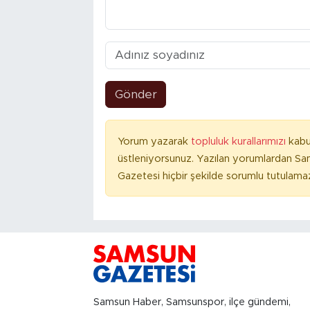
Gönder
Yorum yazarak
topluluk kurallarımızı
kabu
üstleniyorsunuz. Yazılan yorumlardan S
Gazetesi hiçbir şekilde sorumlu tutulama
Samsun Haber, Samsunspor, ilçe gündemi,