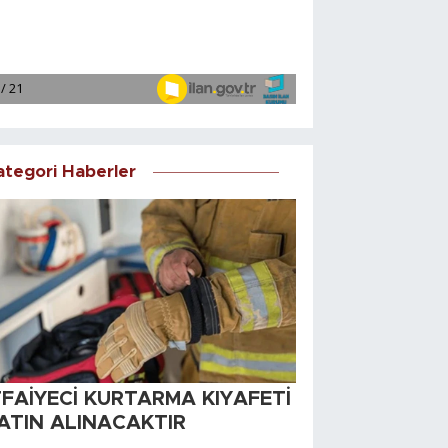
ategori Haberler
TFAİYECİ KURTARMA KIYAFETİ
ATIN ALINACAKTIR