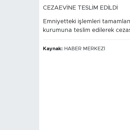
CEZAEVİNE TESLİM EDİLDİ
Emniyetteki işlemleri tamamla
kurumuna teslim edilerek cezas
Kaynak:
HABER MERKEZİ