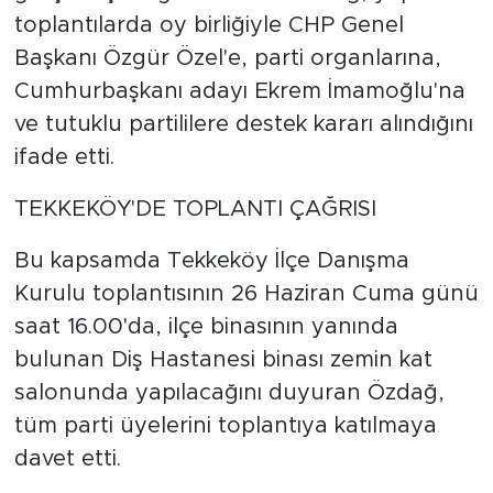
toplantılarda oy birliğiyle CHP Genel
Başkanı Özgür Özel'e, parti organlarına,
Cumhurbaşkanı adayı Ekrem İmamoğlu'na
ve tutuklu partililere destek kararı alındığını
ifade etti.
TEKKEKÖY'DE TOPLANTI ÇAĞRISI
Bu kapsamda Tekkeköy İlçe Danışma
Kurulu toplantısının 26 Haziran Cuma günü
saat 16.00'da, ilçe binasının yanında
bulunan Diş Hastanesi binası zemin kat
salonunda yapılacağını duyuran Özdağ,
tüm parti üyelerini toplantıya katılmaya
davet etti.