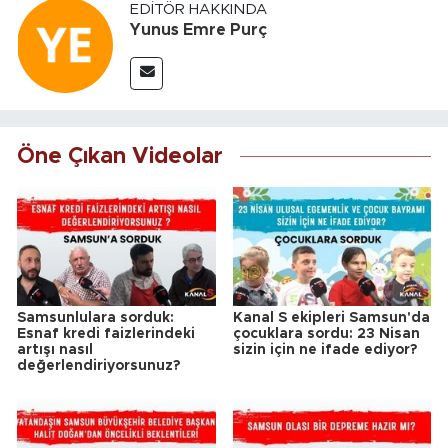
EDITÖR HAKKINDA
Yunus Emre Purç
Öne Çıkan Videolar
Samsunlulara sorduk:
Kanal S ekipleri Samsun'da
Esnaf kredi faizlerindeki
çocuklara sordu: 23 Nisan
artışı nasıl
sizin için ne ifade ediyor?
değerlendiriyorsunuz?