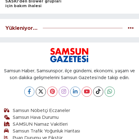
SASKİ'den blower grupları
için bakım ihalesi
Yükleniyor...
Samsun Haber, Samsunspor, ilçe gündemi, ekonomi, yaşam ve
son dakika gelişmelerini Samsun Gazetesi’nde takip edin.
Samsun Nöbetçi Eczaneler
Samsun Hava Durumu
SAMSUN Namaz Vakitleri
Samsun Trafik Yoğunluk Haritası
Puan Durumu ve Fikstür