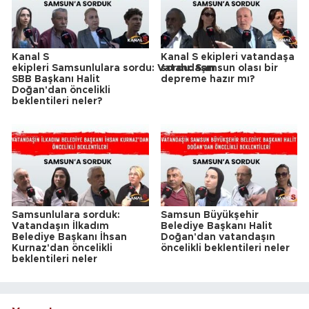
Kanal S
Kanal S ekipleri vatandaşa
ekipleri Samsunlulara sordu: Vatandaşın
sordu: Samsun olası bir
SBB Başkanı Halit
depreme hazır mı?
Doğan'dan öncelikli
beklentileri neler?
Samsunlulara sorduk:
Samsun Büyükşehir
Vatandaşın İlkadım
Belediye Başkanı Halit
Belediye Başkanı İhsan
Doğan'dan vatandaşın
Kurnaz'dan öncelikli
öncelikli beklentileri neler
beklentileri neler