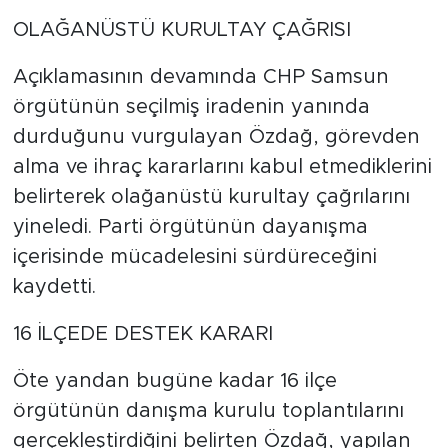
OLAĞANÜSTÜ KURULTAY ÇAĞRISI
Açıklamasının devamında CHP Samsun
örgütünün seçilmiş iradenin yanında
durduğunu vurgulayan Özdağ, görevden
alma ve ihraç kararlarını kabul etmediklerini
belirterek olağanüstü kurultay çağrılarını
yineledi. Parti örgütünün dayanışma
içerisinde mücadelesini sürdüreceğini
kaydetti.
16 İLÇEDE DESTEK KARARI
Öte yandan bugüne kadar 16 ilçe
örgütünün danışma kurulu toplantılarını
gerçekleştirdiğini belirten Özdağ, yapılan