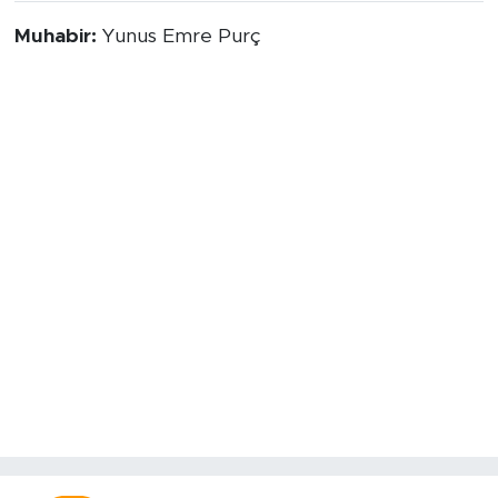
Muhabir:
Yunus Emre Purç