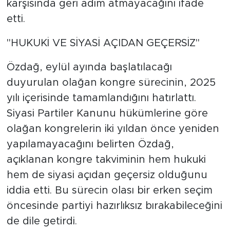
karşısında geri adım atmayacağını ifade
etti.
"HUKUKİ VE SİYASİ AÇIDAN GEÇERSİZ"
Özdağ, eylül ayında başlatılacağı
duyurulan olağan kongre sürecinin, 2025
yılı içerisinde tamamlandığını hatırlattı.
Siyasi Partiler Kanunu hükümlerine göre
olağan kongrelerin iki yıldan önce yeniden
yapılamayacağını belirten Özdağ,
açıklanan kongre takviminin hem hukuki
hem de siyasi açıdan geçersiz olduğunu
iddia etti. Bu sürecin olası bir erken seçim
öncesinde partiyi hazırlıksız bırakabileceğini
de dile getirdi.