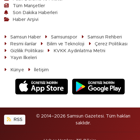
Tüm Manşetler
Son Dakika Haberleri
Haber Arşivi
Samsun Haber
Samsunspor
Samsun Rehberi
Resmi ilanlar
Bilim ve Teknoloji
Çerez Politikası
Gizlilik Politikası
KVKK Aydınlatma Metni
Yayın İlkeleri
Künye
İletişim
© 2014–2026 Samsun Gazetesi. Tüm hakları
RSS
saklıdır.