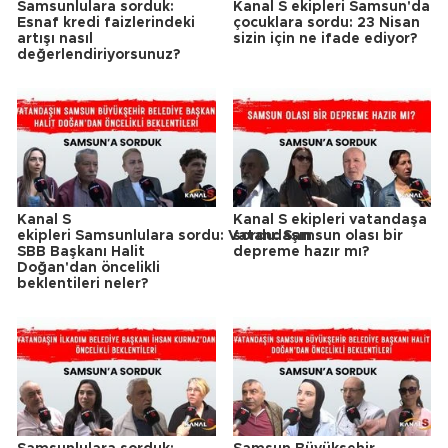
Samsunlulara sorduk:
Kanal S ekipleri Samsun'da
Esnaf kredi faizlerindeki
çocuklara sordu: 23 Nisan
artışı nasıl
sizin için ne ifade ediyor?
değerlendiriyorsunuz?
Kanal S
Kanal S ekipleri vatandaşa
ekipleri Samsunlulara sordu: Vatandaşın
sordu: Samsun olası bir
SBB Başkanı Halit
depreme hazır mı?
Doğan'dan öncelikli
beklentileri neler?