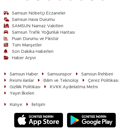
Samsun Nöbetçi Eczaneler
Samsun Hava Durumu
SAMSUN Namaz Vakitleri
Samsun Trafik Yoğunluk Haritası
Puan Durumu ve Fikstür
Tüm Manşetler
Son Dakika Haberleri
Haber Arşivi
Samsun Haber
Samsunspor
Samsun Rehberi
Resmi ilanlar
Bilim ve Teknoloji
Çerez Politikası
Gizlilik Politikası
KVKK Aydınlatma Metni
Yayın İlkeleri
Künye
İletişim