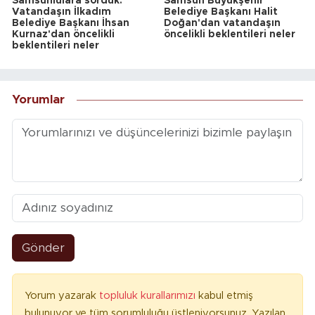
Samsunlulara sorduk:
Samsun Büyükşehir
Vatandaşın İlkadım
Belediye Başkanı Halit
Belediye Başkanı İhsan
Doğan'dan vatandaşın
Kurnaz'dan öncelikli
öncelikli beklentileri neler
beklentileri neler
Yorumlar
Gönder
Yorum yazarak
topluluk kurallarımızı
kabul etmiş
bulunuyor ve tüm sorumluluğu üstleniyorsunuz. Yazılan