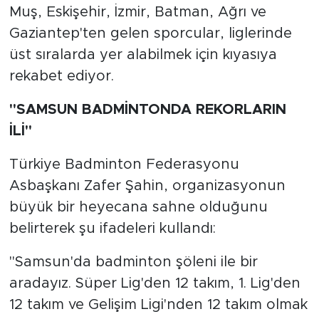
Muş, Eskişehir, İzmir, Batman, Ağrı ve
Gaziantep'ten gelen sporcular, liglerinde
üst sıralarda yer alabilmek için kıyasıya
rekabet ediyor.
"SAMSUN BADMİNTONDA REKORLARIN
İLİ"
Türkiye Badminton Federasyonu
Asbaşkanı Zafer Şahin, organizasyonun
büyük bir heyecana sahne olduğunu
belirterek şu ifadeleri kullandı:
"Samsun'da badminton şöleni ile bir
aradayız. Süper Lig'den 12 takım, 1. Lig'den
12 takım ve Gelişim Ligi'nden 12 takım olmak