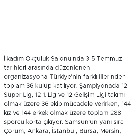
İlkadım Okçuluk Salonu'nda 3-5 Temmuz
tarihleri arasında düzenlenen
organizasyona Türkiye'nin farklı illerinden
toplam 36 kulüp katılıyor. Şampiyonada 12
Süper Lig, 12 1. Lig ve 12 Gelişim Ligi takımı
olmak üzere 36 ekip mücadele verirken, 144
kız ve 144 erkek olmak üzere toplam 288
sporcu korta çıkıyor. Samsun'un yanı sıra
Çorum, Ankara, İstanbul, Bursa, Mersin,