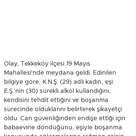
Olay, Tekkeköy ilçesi 19 Mayıs
Mahallesi'nde meydana geldi. Edinilen
bilgiye göre, K.N.Ş. (29) adlı kadın, eşi
E.Ş.'nin (30) sürekli alkol kullandığını,
kendisini tehdit ettiğini ve boşanma
sürecinde olduklarını belirterek şikayetçi
oldu. Can güvenliğinden endişe ettiği için
babaevine döndüğünü, eşiyle boşanma