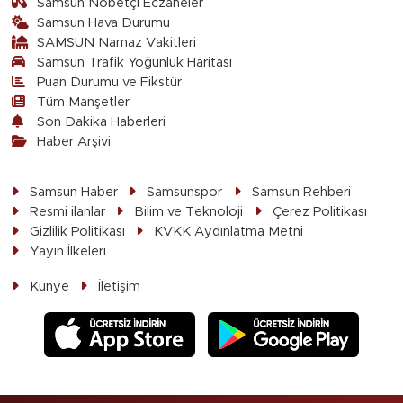
Samsun Nöbetçi Eczaneler
Samsun Hava Durumu
SAMSUN Namaz Vakitleri
Samsun Trafik Yoğunluk Haritası
Puan Durumu ve Fikstür
Tüm Manşetler
Son Dakika Haberleri
Haber Arşivi
Samsun Haber
Samsunspor
Samsun Rehberi
Resmi ilanlar
Bilim ve Teknoloji
Çerez Politikası
Gizlilik Politikası
KVKK Aydınlatma Metni
Yayın İlkeleri
Künye
İletişim