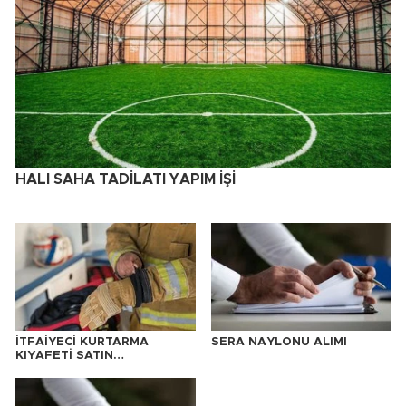
HALI SAHA TADİLATI YAPIM İŞİ
İTFAİYECİ KURTARMA
SERA NAYLONU ALIMI
KIYAFETİ SATIN
ALINACAKTIR