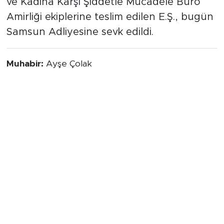
ve Kadına Karşı Şiddetle Mücadele Büro
Amirliği ekiplerine teslim edilen E.Ş., bugün
Samsun Adliyesine sevk edildi.
Muhabir:
Ayşe Çolak