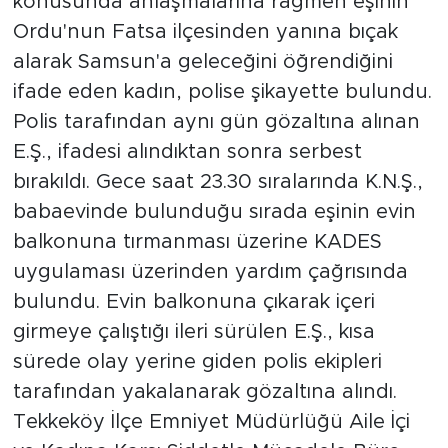
konusunda anlaşmalarına rağmen eşinin
Ordu'nun Fatsa ilçesinden yanına bıçak
alarak Samsun'a geleceğini öğrendiğini
ifade eden kadın, polise şikayette bulundu.
Polis tarafından aynı gün gözaltına alınan
E.Ş., ifadesi alındıktan sonra serbest
bırakıldı. Gece saat 23.30 sıralarında K.N.Ş.,
babaevinde bulunduğu sırada eşinin evin
balkonuna tırmanması üzerine KADES
uygulaması üzerinden yardım çağrısında
bulundu. Evin balkonuna çıkarak içeri
girmeye çalıştığı ileri sürülen E.Ş., kısa
sürede olay yerine giden polis ekipleri
tarafından yakalanarak gözaltına alındı.
Tekkeköy İlçe Emniyet Müdürlüğü Aile İçi