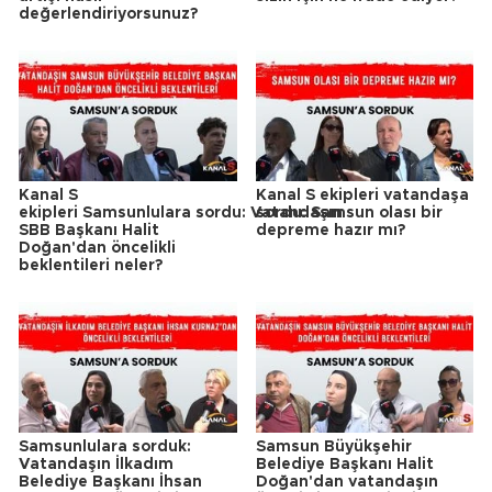
değerlendiriyorsunuz?
Kanal S
Kanal S ekipleri vatandaşa
ekipleri Samsunlulara sordu: Vatandaşın
sordu: Samsun olası bir
SBB Başkanı Halit
depreme hazır mı?
Doğan'dan öncelikli
beklentileri neler?
Samsunlulara sorduk:
Samsun Büyükşehir
Vatandaşın İlkadım
Belediye Başkanı Halit
Belediye Başkanı İhsan
Doğan'dan vatandaşın