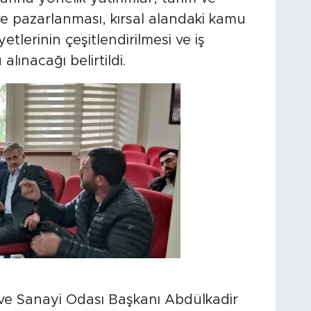
 ve pazarlanması, kırsal alandaki kamu
liyetlerinin çeşitlendirilmesi ve iş
alınacağı belirtildi.
 ve Sanayi Odası Başkanı Abdülkadir