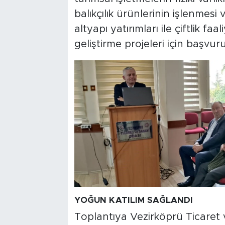
balıkçılık ürünlerinin işlenmesi
altyapı yatırımları ile çiftlik faa
geliştirme projeleri için başvuru 
YOĞUN KATILIM SAĞLANDI
Toplantıya Vezirköprü Ticaret