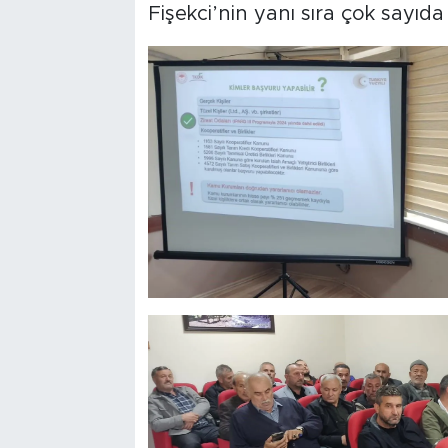
Fişekci’nin yanı sıra çok sayıda ür