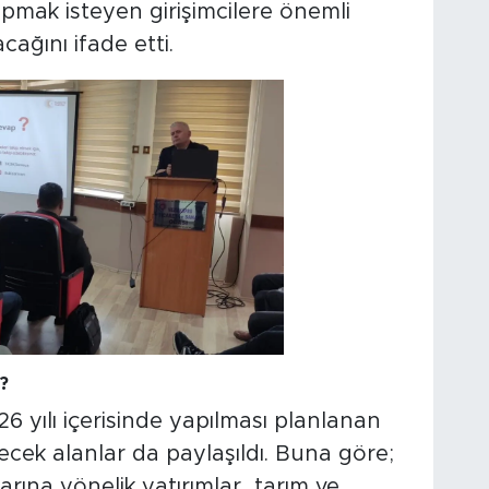
apmak isteyen girişimcilere önemli
ağını ifade etti.
?
26 yılı içerisinde yapılması planlanan
cek alanlar da paylaşıldı. Buna göre;
klarına yönelik yatırımlar, tarım ve