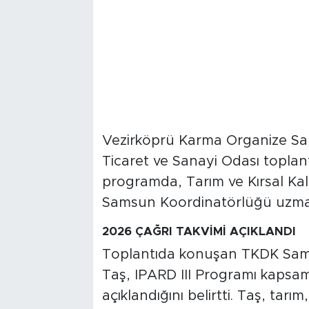
Vezirköprü Karma Organize Sana
Ticaret ve Sanayi Odası toplan
programda, Tarım ve Kırsal K
Samsun Koordinatörlüğü uzmanla
2026 ÇAĞRI TAKVİMİ AÇIKLANDI
Toplantıda konuşan TKDK Sams
Taş, IPARD III Programı kapsamı
açıklandığını belirtti. Taş, tarım