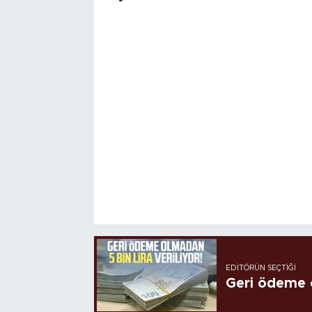
EDITÖRÜN SEÇTIĞI
Geri ödeme o