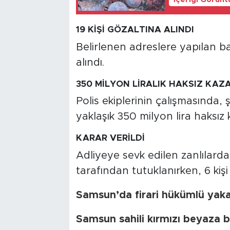
19 KİŞİ GÖZALTINA ALINDI
Belirlenen adreslere yapılan b
alındı.
350 MİLYON LİRALIK HAKSIZ KAZA
Polis ekiplerinin çalışmasında, 
yaklaşık 350 milyon lira haksız k
KARAR VERİLDİ
Adliyeye sevk edilen zanlılardan
tarafından tutuklanırken, 6 kişi 
Samsun’da firari hükümlü yakay
Samsun sahili kırmızı beyaza bü