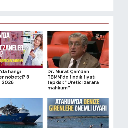
da hangi
Dr. Murat Çan'dan
er nöbetçi? 8
TBMM'de fındık fiyatı
s 2026
tepkisi: "Üretici zarara
mahkum"