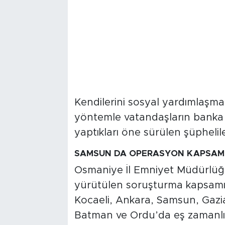
Kendilerini sosyal yardımlaşma g
yöntemle vatandaşların banka he
yaptıkları öne sürülen şüphelil
SAMSUN DA OPERASYON KAPSAMI
Osmaniye İl Emniyet Müdürlüğü
yürütülen soruşturma kapsamı
Kocaeli, Ankara, Samsun, Gazi
Batman ve Ordu’da eş zamanlı