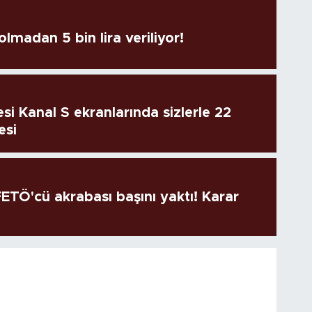
lmadan 5 bin lira veriliyor!
si Kanal S ekranlarında sizlerle 22
esi
TÖ'cü akrabası başını yaktı! Karar