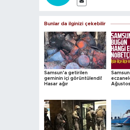
Bunlar da ilginizi çekebilir
Samsun’a getirilen
Samsun'
geminin içi görüntülendi!
eczanel
Hasar ağır
Ağusto