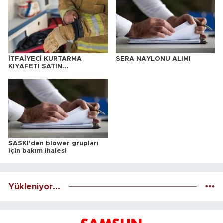
İTFAİYECİ KURTARMA
SERA NAYLONU ALIMI
KIYAFETİ SATIN
ALINACAKTIR
SASKİ'den blower grupları
için bakım ihalesi
Yükleniyor...