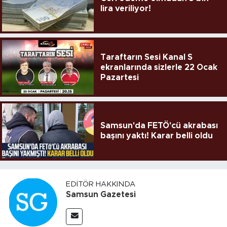
lira veriliyor!
Taraftarın Sesi Kanal S
ekranlarında sizlerle 22 Ocak
Pazartesi
Samsun'da FETÖ'cü akrabası
başını yaktı! Karar belli oldu
EDITÖR HAKKINDA
Samsun Gazetesi