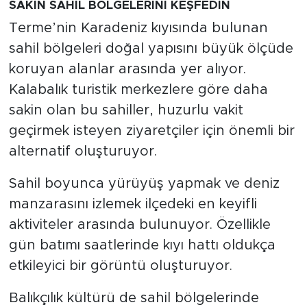
SAKİN SAHİL BÖLGELERİNİ KEŞFEDİN
Terme’nin Karadeniz kıyısında bulunan
sahil bölgeleri doğal yapısını büyük ölçüde
koruyan alanlar arasında yer alıyor.
Kalabalık turistik merkezlere göre daha
sakin olan bu sahiller, huzurlu vakit
geçirmek isteyen ziyaretçiler için önemli bir
alternatif oluşturuyor.
Sahil boyunca yürüyüş yapmak ve deniz
manzarasını izlemek ilçedeki en keyifli
aktiviteler arasında bulunuyor. Özellikle
gün batımı saatlerinde kıyı hattı oldukça
etkileyici bir görüntü oluşturuyor.
Balıkçılık kültürü de sahil bölgelerinde