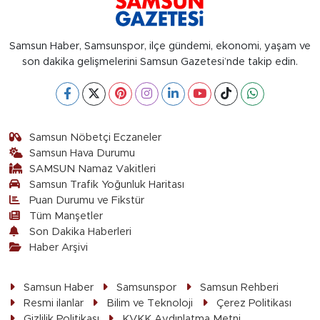
Samsun Haber, Samsunspor, ilçe gündemi, ekonomi, yaşam ve
son dakika gelişmelerini Samsun Gazetesi’nde takip edin.
Samsun Nöbetçi Eczaneler
Samsun Hava Durumu
SAMSUN Namaz Vakitleri
Samsun Trafik Yoğunluk Haritası
Puan Durumu ve Fikstür
Tüm Manşetler
Son Dakika Haberleri
Haber Arşivi
Samsun Haber
Samsunspor
Samsun Rehberi
Resmi ilanlar
Bilim ve Teknoloji
Çerez Politikası
Gizlilik Politikası
KVKK Aydınlatma Metni