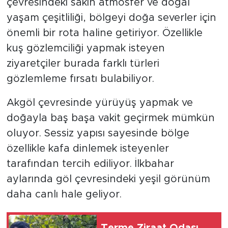
çevresindeki sakin atmosfer ve doğal
yaşam çeşitliliği, bölgeyi doğa severler için
önemli bir rota haline getiriyor. Özellikle
kuş gözlemciliği yapmak isteyen
ziyaretçiler burada farklı türleri
gözlemleme fırsatı bulabiliyor.
Akgöl çevresinde yürüyüş yapmak ve
doğayla baş başa vakit geçirmek mümkün
oluyor. Sessiz yapısı sayesinde bölge
özellikle kafa dinlemek isteyenler
tarafından tercih ediliyor. İlkbahar
aylarında göl çevresindeki yeşil görünüm
daha canlı hale geliyor.
Terme Ziraat Odası