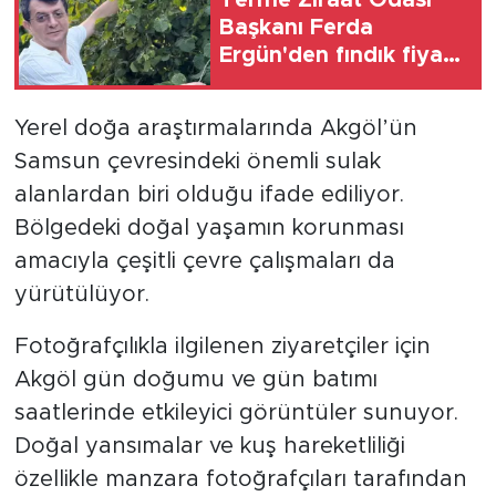
Başkanı Ferda
Ergün'den fındık fiyatı
tepkisi: "Kabul
edilemez"
Yerel doğa araştırmalarında Akgöl’ün
Samsun çevresindeki önemli sulak
alanlardan biri olduğu ifade ediliyor.
Bölgedeki doğal yaşamın korunması
amacıyla çeşitli çevre çalışmaları da
yürütülüyor.
Fotoğrafçılıkla ilgilenen ziyaretçiler için
Akgöl gün doğumu ve gün batımı
saatlerinde etkileyici görüntüler sunuyor.
Doğal yansımalar ve kuş hareketliliği
özellikle manzara fotoğrafçıları tarafından