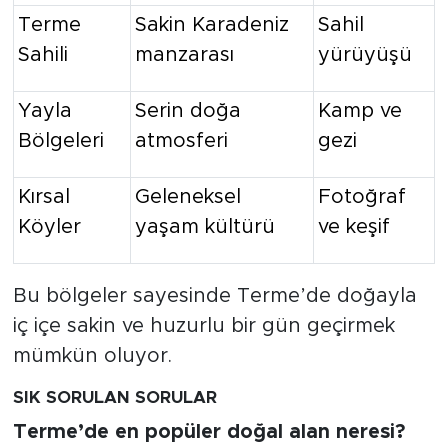
Terme
Sakin Karadeniz
Sahil
Sahili
manzarası
yürüyüşü
Yayla
Serin doğa
Kamp ve
Bölgeleri
atmosferi
gezi
Kırsal
Geleneksel
Fotoğraf
Köyler
yaşam kültürü
ve keşif
Bu bölgeler sayesinde Terme’de doğayla
iç içe sakin ve huzurlu bir gün geçirmek
mümkün oluyor.
SIK SORULAN SORULAR
Terme’de en popüler doğal alan neresi?