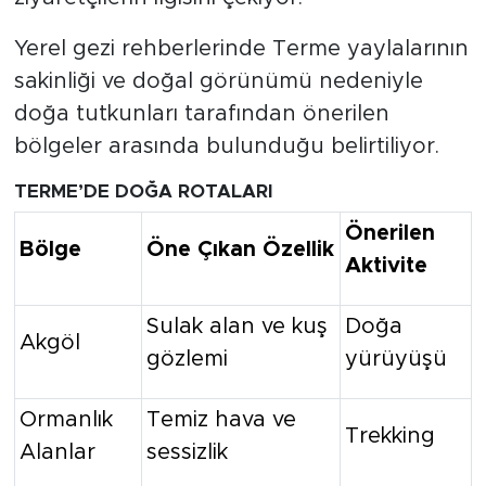
Yerel gezi rehberlerinde Terme yaylalarının
sakinliği ve doğal görünümü nedeniyle
doğa tutkunları tarafından önerilen
bölgeler arasında bulunduğu belirtiliyor.
TERME’DE DOĞA ROTALARI
Önerilen
Bölge
Öne Çıkan Özellik
Aktivite
Sulak alan ve kuş
Doğa
Akgöl
gözlemi
yürüyüşü
Ormanlık
Temiz hava ve
Trekking
Alanlar
sessizlik