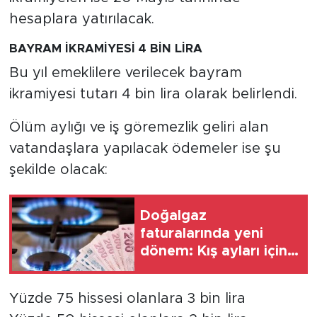
hesaplara yatırılacak.
BAYRAM İKRAMİYESİ 4 BİN LİRA
Bu yıl emeklilere verilecek bayram
ikramiyesi tutarı 4 bin lira olarak belirlendi.
Ölüm aylığı ve iş göremezlik geliri alan
vatandaşlara yapılacak ödemeler ise şu
şekilde olacak:
Doğalgaz
faturalarında yeni
dönem: Kış ayları için
kritik uyarı
Yüzde 75 hissesi olanlara 3 bin lira