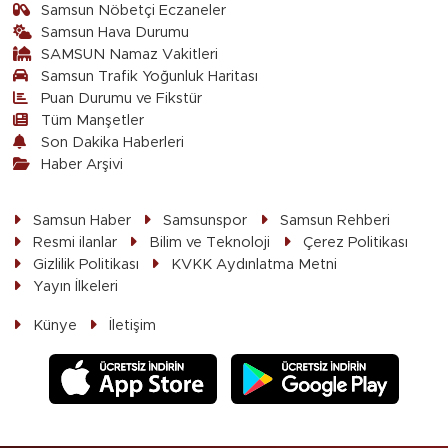
Samsun Nöbetçi Eczaneler
Samsun Hava Durumu
SAMSUN Namaz Vakitleri
Samsun Trafik Yoğunluk Haritası
Puan Durumu ve Fikstür
Tüm Manşetler
Son Dakika Haberleri
Haber Arşivi
Samsun Haber
Samsunspor
Samsun Rehberi
Resmi ilanlar
Bilim ve Teknoloji
Çerez Politikası
Gizlilik Politikası
KVKK Aydınlatma Metni
Yayın İlkeleri
Künye
İletişim