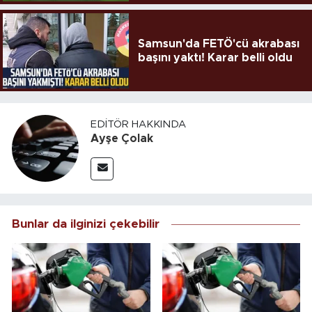
Samsun'da FETÖ'cü akrabası
başını yaktı! Karar belli oldu
EDITÖR HAKKINDA
Ayşe Çolak
Bunlar da ilginizi çekebilir