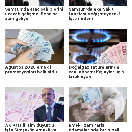
Samsun'da araç sahiplerini
Samsun'da akaryakıt
üzecek gelişme! Benzine
tabelası değişmeyecek!
zam geliyor
İşte nedeni
Ağustos 2026 emekli
Doğalgaz faturalarında
promosyonları belli oldu
yeni dönem: Kış ayları için
kritik uyarı
AK Partili isim duyurdu!
Emekli zam farkı
İşte Şimşek'in emekli ve
ödemelerinde tarih belli