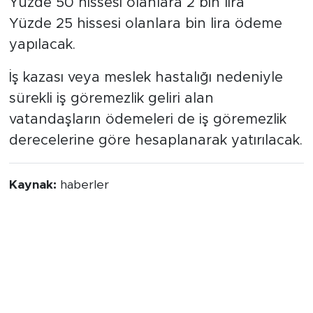
Yüzde 50 hissesi olanlara 2 bin lira
Yüzde 25 hissesi olanlara bin lira ödeme
yapılacak.
İş kazası veya meslek hastalığı nedeniyle
sürekli iş göremezlik geliri alan
vatandaşların ödemeleri de iş göremezlik
derecelerine göre hesaplanarak yatırılacak.
Kaynak:
haberler