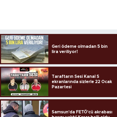
Geri ödeme olmadan 5 bin
lira veriliyor!
Taraftarın Sesi Kanal S
ekranlarında sizlerle 22 Ocak
Pazartesi
Samsun'da FETÖ'cü akrabası