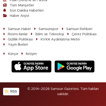
Puan Durumu ve Fikstür
Tüm Manşetler
Son Dakika Haberleri
Haber Arşivi
Samsun Haber
Samsunspor
Samsun Rehberi
Resmi ilanlar
Bilim ve Teknoloji
Çerez Politikası
Gizlilik Politikası
KVKK Aydınlatma Metni
Yayın İlkeleri
Künye
İletişim
© 2014–2026 Samsun Gazetesi. Tüm hakları
RSS
saklıdır.