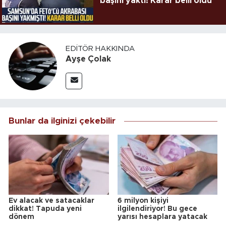
başını yaktı! Karar belli oldu
EDITÖR HAKKINDA
Ayşe Çolak
Bunlar da ilginizi çekebilir
Ev alacak ve satacaklar
6 milyon kişiyi
dikkat! Tapuda yeni
ilgilendiriyor! Bu gece
dönem
yarısı hesaplara yatacak