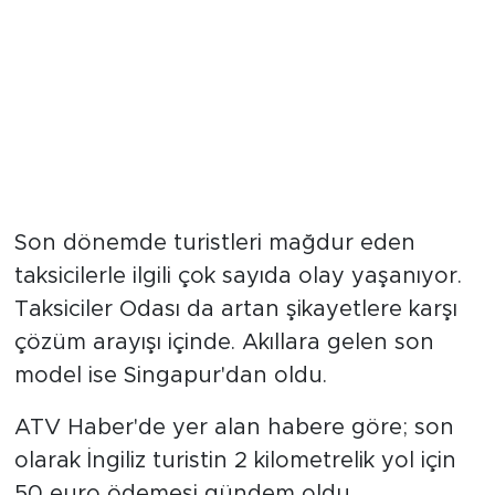
Son dönemde turistleri mağdur eden
taksicilerle ilgili çok sayıda olay yaşanıyor.
Taksiciler Odası da artan şikayetlere karşı
çözüm arayışı içinde. Akıllara gelen son
model ise Singapur'dan oldu.
ATV Haber'de yer alan habere göre; son
olarak İngiliz turistin 2 kilometrelik yol için
50 euro ödemesi gündem oldu.