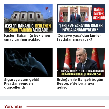
İçişleri Bakanlığı beklenen
'Çerçeve yasa'dan kimler
sınav tarihini açıkladı!
faydalanamayacak?
Sigaraya zam geldi!
Erdoğan ile Bahçeli bugün
Fiyatlar yeniden
Beştepe'de bir araya
güncellendi
geliyor
Yorumlar