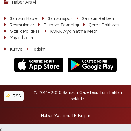
Haber Arşivi
Samsun Haber
Samsunspor
Samsun Rehberi
Resmi ilanlar
Bilim ve Teknoloji
Çerez Politikası
Gizlilik Politikası
KVKK Aydınlatma Metni
Yayın İlkeleri
Künye
İletişim
© 2014–2026 Samsun Gazetesi. Tüm hakları
RSS
saklıdır.
Haber Yazılımı
:
TE Bilişim
ÜST