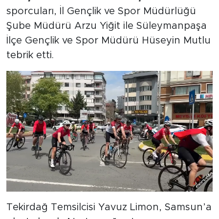
sporcuları, İl Gençlik ve Spor Müdürlüğü
Şube Müdürü Arzu Yiğit ile Süleymanpaşa
İlçe Gençlik ve Spor Müdürü Hüseyin Mutlu
tebrik etti.
Tekirdağ Temsilcisi Yavuz Limon, Samsun’a