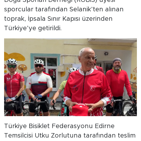
Doğa Sporları Derneği (ROBİS) üyesi
sporcular tarafından Selanik’ten alınan
toprak, İpsala Sınır Kapısı üzerinden
Türkiye’ye getirildi.
Türkiye Bisiklet Federasyonu Edirne
Temsilcisi Utku Zorlutuna tarafından teslim