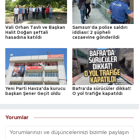
Vali Orhan Tavlı ve Başkan
Samsun'da polise saldırı
Halit Doğan şeftali
iddiası! 2 şüpheli
hasadına katıldı
cezaevine gönderildi
Yeni Parti Havza’da kurucu
Bafra'da sürücüler dikkat!
başkan Şener Geçit oldu
O yol trafiğe kapatıldı
Yorumlar