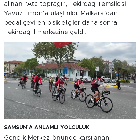
alınan “Ata toprağı”, Tekirdağ Temsilcisi
Yavuz Limon’a ulaştırıldı. Malkara’dan
pedal çeviren bisikletçiler daha sonra
Tekirdağ il merkezine geldi.
SAMSUN’A ANLAMLI YOLCULUK
Gençlik Merkezi önünde karşılanan