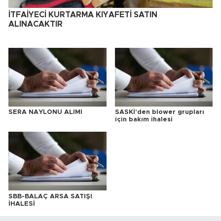
İTFAİYECİ KURTARMA KIYAFETİ SATIN
ALINACAKTIR
SERA NAYLONU ALIMI
SASKİ'den blower grupları
için bakım ihalesi
SBB-BALAÇ ARSA SATIŞI
İHALESİ