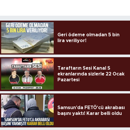
Geri ödeme olmadan 5 bin
lira veriliyor!
Taraftarın Sesi Kanal S
ekranlarında sizlerle 22 Ocak
Pazartesi
Samsun'da FETÖ'cü akrabası
başını yaktı! Karar belli oldu