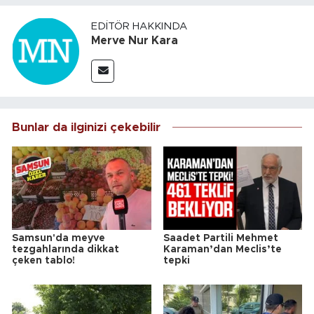
EDITÖR HAKKINDA
Merve Nur Kara
Bunlar da ilginizi çekebilir
Samsun'da meyve
Saadet Partili Mehmet
tezgahlarında dikkat
Karaman’dan Meclis’te
çeken tablo!
tepki