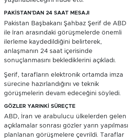
yaşanabileceğini ifade etti.
PAKİSTAN'DAN 24 SAAT MESAJI
Pakistan Başbakanı Şahbaz Şerif de ABD
ile İran arasındaki görüşmelerde önemli
ilerleme kaydedildiğini belirterek,
anlaşmanın 24 saat içerisinde
sonuçlanmasını beklediklerini açıkladı.
Şerif, tarafların elektronik ortamda imza
sürecine hazırlandığını ve teknik
görüşmelerin devam edeceğini söyledi.
GÖZLER YARINKİ SÜREÇTE
ABD, İran ve arabulucu ülkelerden gelen
açıklamalar sonrası gözler yarın yapılması
planlanan görüşmelere çevrildi. Taraflar