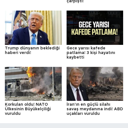
çarpıştı!
Trump dünyanın beklediği
Gece yarısı kafede
haberi verdi!
patlama! 3 kişi hayatını
kaybetti
Korkulan oldu! NATO
İran'ın en güçlü silahı
Ülkesinin Büyükelçiliği
savaş meydanına indi! ABD
vuruldu
uçakları vuruldu