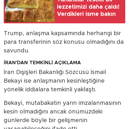
lezzetimizi daha çaldı!
Verdikleri isme bakın
Trump, anlaşma kapsamında herhangi bir
para transferinin söz konusu olmadığını da
savundu.
İRAN'DAN TEMKİNLİ AÇIKLAMA
İran Dışişleri Bakanlığı Sözcüsü İsmail
Bekayi ise anlaşmanın kesinleştiğine
yönelik iddialara temkinli yaklaştı.
Bekayi, mutabakatın yarın imzalanmasının
kesin olmadığını ancak önümüzdeki
günlerde böyle bir gelişmenin