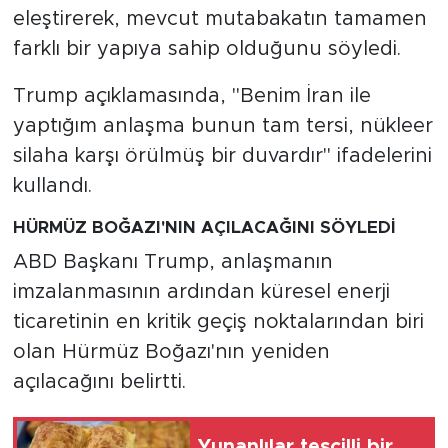
eleştirerek, mevcut mutabakatın tamamen
farklı bir yapıya sahip olduğunu söyledi.
Trump açıklamasında, "Benim İran ile
yaptığım anlaşma bunun tam tersi, nükleer
silaha karşı örülmüş bir duvardır" ifadelerini
kullandı.
HÜRMÜZ BOĞAZI'NIN AÇILACAĞINI SÖYLEDİ
ABD Başkanı Trump, anlaşmanın
imzalanmasının ardından küresel enerji
ticaretinin en kritik geçiş noktalarından biri
olan Hürmüz Boğazı'nın yeniden
açılacağını belirtti.
Yunanlılar tescilli bir