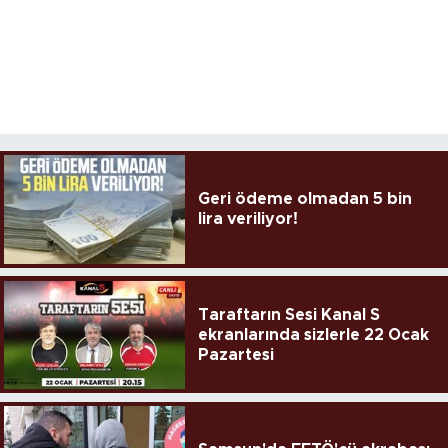
Geri ödeme olmadan 5 bin
lira veriliyor!
Taraftarın Sesi Kanal S
ekranlarında sizlerle 22 Ocak
Pazartesi