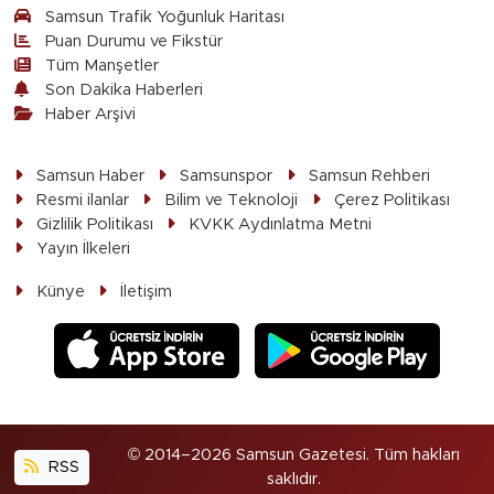
Samsun Trafik Yoğunluk Haritası
Puan Durumu ve Fikstür
Tüm Manşetler
Son Dakika Haberleri
Haber Arşivi
Samsun Haber
Samsunspor
Samsun Rehberi
Resmi ilanlar
Bilim ve Teknoloji
Çerez Politikası
Gizlilik Politikası
KVKK Aydınlatma Metni
Yayın İlkeleri
Künye
İletişim
© 2014–2026 Samsun Gazetesi. Tüm hakları
RSS
saklıdır.