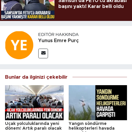
Samsun'da FETÖ'cü akrabası
başını yaktı! Karar belli oldu
EDITÖR HAKKINDA
Yunus Emre Purç
Bunlar da ilginizi çekebilir
Uçak yolculuklarında yeni
Yangın söndürme
dönem! Artık paralı olacak
helikopterleri havada