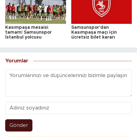
Kasımpaşa mesaisi
Samsunspor'dan
tamam! Samsunspor
Kasımpaşa maçı için
İstanbul yolcusu
ücretsiz bilet kararı
Yorumlar
Gönder