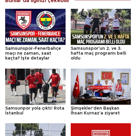
Bunlar da ilginizi çekebilir
Samsunspor-Fenerbahçe
Samsunspor'un 2. ve 3.
maçı ne zaman, saat
hafta maç programı belli
kaçta? İşte detaylar
oldu
Samsunpor yola çıktı! Rota
Şimşekler'den Başkan
İstanbul
İhsan Kurnaz'a ziyaret