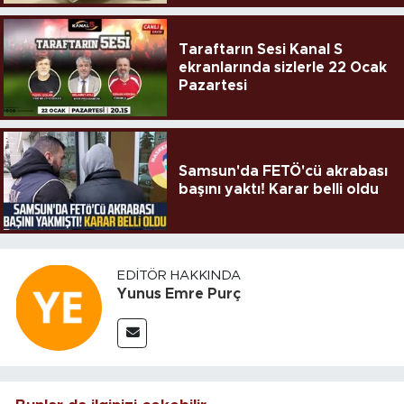
Taraftarın Sesi Kanal S
ekranlarında sizlerle 22 Ocak
Pazartesi
Samsun'da FETÖ'cü akrabası
başını yaktı! Karar belli oldu
EDITÖR HAKKINDA
Yunus Emre Purç