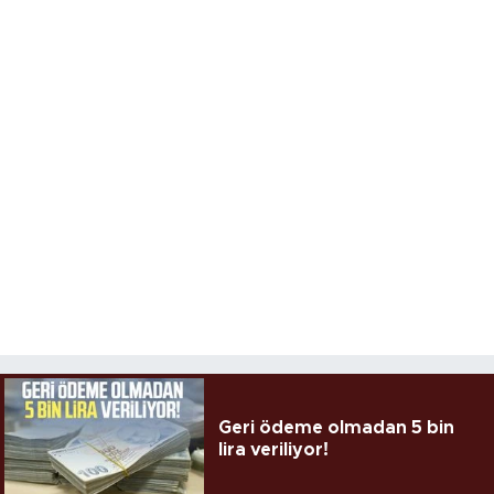
Geri ödeme olmadan 5 bin
lira veriliyor!