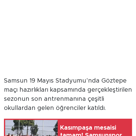
Samsun 19 Mayıs Stadyumu’nda Göztepe
maçı hazırlıkları kapsamında gerçekleştirilen
sezonun son antrenmanına çeşitli
okullardan gelen öğrenciler katıldı.
Kasımpaşa mesaisi
tamam! Samsunspor