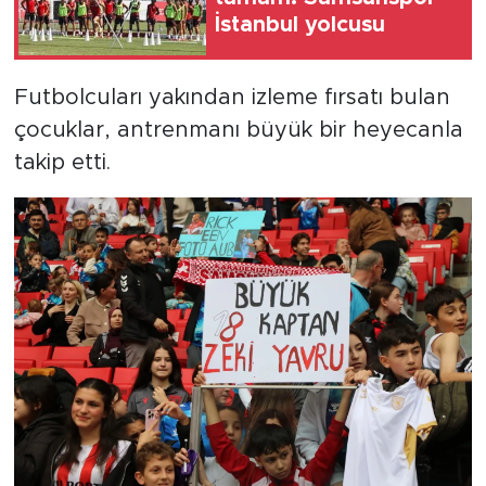
İstanbul yolcusu
Futbolcuları yakından izleme fırsatı bulan
çocuklar, antrenmanı büyük bir heyecanla
takip etti.