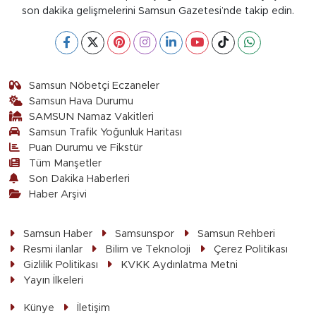
son dakika gelişmelerini Samsun Gazetesi’nde takip edin.
Samsun Nöbetçi Eczaneler
Samsun Hava Durumu
SAMSUN Namaz Vakitleri
Samsun Trafik Yoğunluk Haritası
Puan Durumu ve Fikstür
Tüm Manşetler
Son Dakika Haberleri
Haber Arşivi
Samsun Haber
Samsunspor
Samsun Rehberi
Resmi ilanlar
Bilim ve Teknoloji
Çerez Politikası
Gizlilik Politikası
KVKK Aydınlatma Metni
Yayın İlkeleri
Künye
İletişim