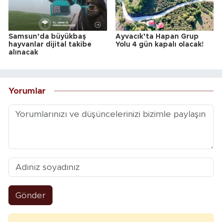
Samsun’da büyükbaş
Ayvacık’ta Hapan Grup
hayvanlar dijital takibe
Yolu 4 gün kapalı olacak!
alınacak
Yorumlar
Gönder