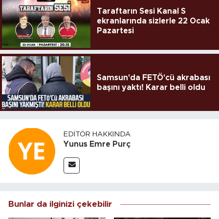
Taraftarın Sesi Kanal S
ekranlarında sizlerle 22 Ocak
Pazartesi
Samsun'da FETÖ'cü akrabası
başını yaktı! Karar belli oldu
EDITÖR HAKKINDA
Yunus Emre Purç
Bunlar da ilginizi çekebilir