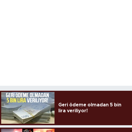
Geri ödeme olmadan 5 bin
lira veriliyor!