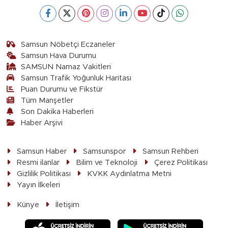
Samsun Nöbetçi Eczaneler
Samsun Hava Durumu
SAMSUN Namaz Vakitleri
Samsun Trafik Yoğunluk Haritası
Puan Durumu ve Fikstür
Tüm Manşetler
Son Dakika Haberleri
Haber Arşivi
Samsun Haber
Samsunspor
Samsun Rehberi
Resmi ilanlar
Bilim ve Teknoloji
Çerez Politikası
Gizlilik Politikası
KVKK Aydınlatma Metni
Yayın İlkeleri
Künye
İletişim