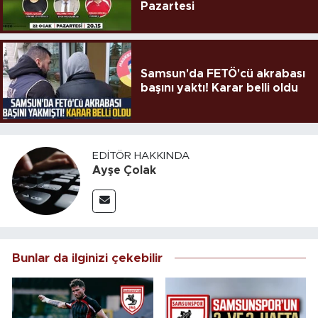
Pazartesi
Samsun'da FETÖ'cü akrabası
başını yaktı! Karar belli oldu
EDITÖR HAKKINDA
Ayşe Çolak
Bunlar da ilginizi çekebilir