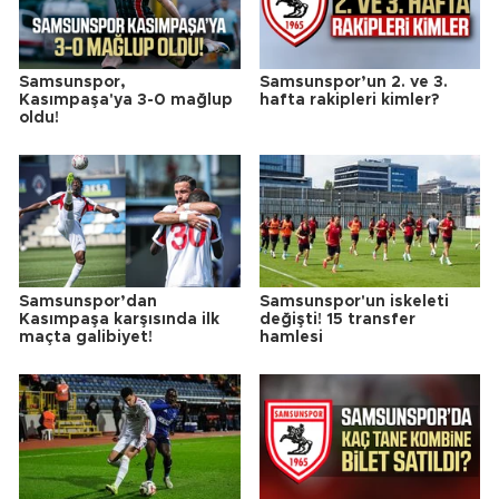
Samsunspor,
Samsunspor’un 2. ve 3.
Kasımpaşa'ya 3-0 mağlup
hafta rakipleri kimler?
oldu!
Samsunspor’dan
Samsunspor'un iskeleti
Kasımpaşa karşısında ilk
değişti! 15 transfer
maçta galibiyet!
hamlesi