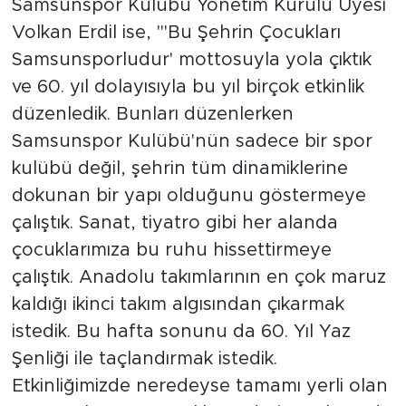
Samsunspor Kulübü Yönetim Kurulu Üyesi
Volkan Erdil ise, "'Bu Şehrin Çocukları
Samsunsporludur' mottosuyla yola çıktık
ve 60. yıl dolayısıyla bu yıl birçok etkinlik
düzenledik. Bunları düzenlerken
Samsunspor Kulübü'nün sadece bir spor
kulübü değil, şehrin tüm dinamiklerine
dokunan bir yapı olduğunu göstermeye
çalıştık. Sanat, tiyatro gibi her alanda
çocuklarımıza bu ruhu hissettirmeye
çalıştık. Anadolu takımlarının en çok maruz
kaldığı ikinci takım algısından çıkarmak
istedik. Bu hafta sonunu da 60. Yıl Yaz
Şenliği ile taçlandırmak istedik.
Etkinliğimizde neredeyse tamamı yerli olan