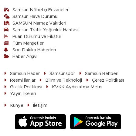
Samsun Nöbetçi Eczaneler
Samsun Hava Durumu
SAMSUN Namaz Vakitleri
Samsun Trafik Yoğunluk Haritası
Puan Durumu ve Fikstür
Tüm Manşetler
Son Dakika Haberleri
Haber Arşivi
Samsun Haber
Samsunspor
Samsun Rehberi
Resmi ilanlar
Bilim ve Teknoloji
Çerez Politikası
Gizlilik Politikası
KVKK Aydınlatma Metni
Yayın İlkeleri
Künye
İletişim