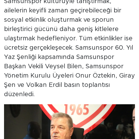
Samsunspor kültürüyle tanıştırmak,
ailelerin keyifli zaman geçirebileceği bir
sosyal etkinlik oluşturmak ve sporun
birleştirici gücünü daha geniş kitlelere
ulaştırmak hedefleniyor. Tüm etkinlikler ise
ücretsiz gerçekleşecek. Samsunspor 60. Yıl
Yaz Şenliği kapsamında Samsunspor
Başkan Vekili Veysel Bilen, Samsunspor
Yönetim Kurulu Üyeleri Onur Öztekin, Giray
Şen ve Volkan Erdil basın toplantısı
düzenledi.