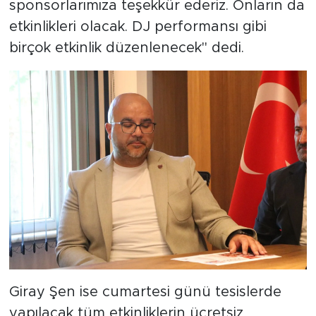
sponsorlarımıza teşekkür ederiz. Onların da
etkinlikleri olacak. DJ performansı gibi
birçok etkinlik düzenlenecek" dedi.
Giray Şen ise cumartesi günü tesislerde
yapılacak tüm etkinliklerin ücretsiz