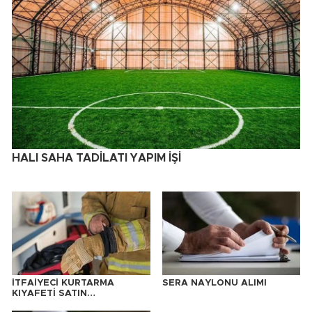
HALI SAHA TADİLATI YAPIM İŞİ
İTFAİYECİ KURTARMA
SERA NAYLONU ALIMI
KIYAFETİ SATIN
ALINACAKTIR