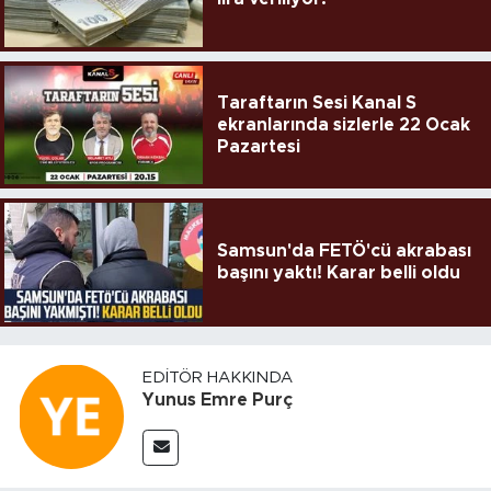
Taraftarın Sesi Kanal S
ekranlarında sizlerle 22 Ocak
Pazartesi
Samsun'da FETÖ'cü akrabası
başını yaktı! Karar belli oldu
EDITÖR HAKKINDA
Yunus Emre Purç