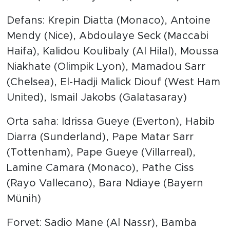
Defans: Krepin Diatta (Monaco), Antoine
Mendy (Nice), Abdoulaye Seck (Maccabi
Haifa), Kalidou Koulibaly (Al Hilal), Moussa
Niakhate (Olimpik Lyon), Mamadou Sarr
(Chelsea), El-Hadji Malick Diouf (West Ham
United), Ismail Jakobs (Galatasaray)
Orta saha: Idrissa Gueye (Everton), Habib
Diarra (Sunderland), Pape Matar Sarr
(Tottenham), Pape Gueye (Villarreal),
Lamine Camara (Monaco), Pathe Ciss
(Rayo Vallecano), Bara Ndiaye (Bayern
Münih)
Forvet: Sadio Mane (Al Nassr), Bamba