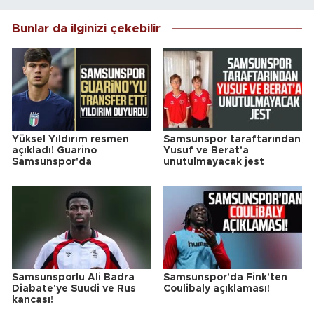
Bunlar da ilginizi çekebilir
Yüksel Yıldırım resmen
Samsunspor taraftarından
açıkladı! Guarino
Yusuf ve Berat'a
Samsunspor'da
unutulmayacak jest
Samsunsporlu Ali Badra
Samsunspor'da Fink'ten
Diabate'ye Suudi ve Rus
Coulibaly açıklaması!
kancası!