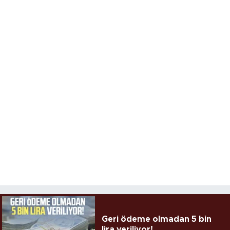
Geri ödeme olmadan 5 bin
lira veriliyor!