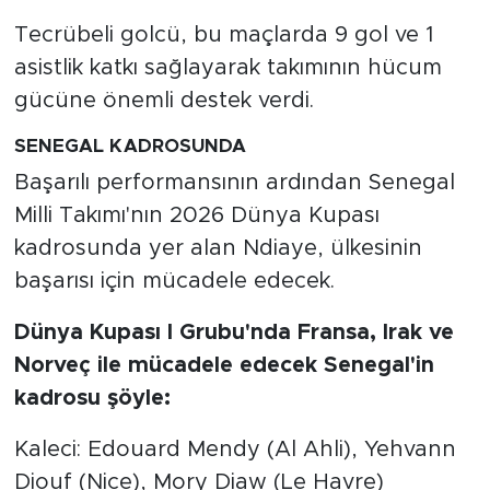
Tecrübeli golcü, bu maçlarda 9 gol ve 1
asistlik katkı sağlayarak takımının hücum
gücüne önemli destek verdi.
SENEGAL KADROSUNDA
Başarılı performansının ardından Senegal
Milli Takımı'nın 2026 Dünya Kupası
kadrosunda yer alan Ndiaye, ülkesinin
başarısı için mücadele edecek.
Dünya Kupası I Grubu'nda Fransa, Irak ve
Norveç ile mücadele edecek Senegal'in
kadrosu şöyle:
Kaleci: Edouard Mendy (Al Ahli), Yehvann
Diouf (Nice), Mory Diaw (Le Havre)