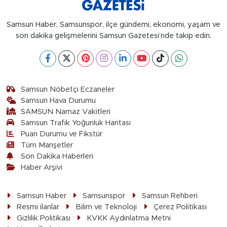
Samsun Haber, Samsunspor, ilçe gündemi, ekonomi, yaşam ve
son dakika gelişmelerini Samsun Gazetesi’nde takip edin.
Samsun Nöbetçi Eczaneler
Samsun Hava Durumu
SAMSUN Namaz Vakitleri
Samsun Trafik Yoğunluk Haritası
Puan Durumu ve Fikstür
Tüm Manşetler
Son Dakika Haberleri
Haber Arşivi
Samsun Haber
Samsunspor
Samsun Rehberi
Resmi ilanlar
Bilim ve Teknoloji
Çerez Politikası
Gizlilik Politikası
KVKK Aydınlatma Metni