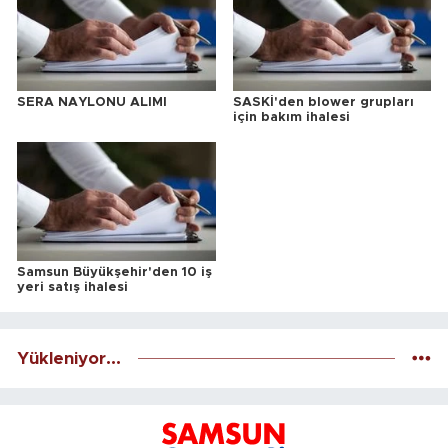
SERA NAYLONU ALIMI
SASKİ'den blower grupları
için bakım ihalesi
Samsun Büyükşehir'den 10 iş
yeri satış ihalesi
Yükleniyor...