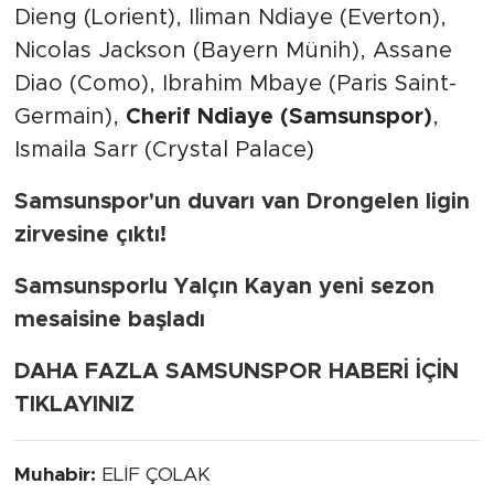
Dieng (Lorient), Iliman Ndiaye (Everton),
Nicolas Jackson (Bayern Münih), Assane
Diao (Como), Ibrahim Mbaye (Paris Saint-
Germain),
Cherif Ndiaye (Samsunspor)
,
Ismaila Sarr (Crystal Palace)
Samsunspor'un duvarı van Drongelen ligin
zirvesine çıktı!
Samsunsporlu Yalçın Kayan yeni sezon
mesaisine başladı
DAHA FAZLA SAMSUNSPOR HABERİ İÇİN
TIKLAYINIZ
Muhabir:
ELİF ÇOLAK