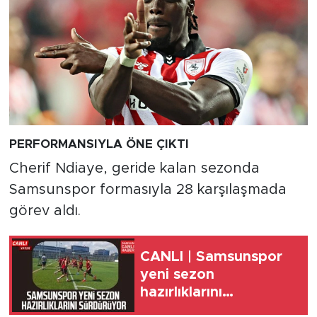
PERFORMANSIYLA ÖNE ÇIKTI
Cherif Ndiaye, geride kalan sezonda
Samsunspor formasıyla 28 karşılaşmada
görev aldı.
CANLI | Samsunspor
yeni sezon
hazırlıklarını
sürdürüyor