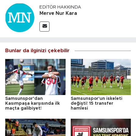
EDITÖR HAKKINDA
Merve Nur Kara
Bunlar da ilginizi çekebilir
Samsunspor’dan
Samsunspor'un iskeleti
Kasımpaşa karşısında ilk
değişti! 15 transfer
maçta galibiyet!
hamlesi