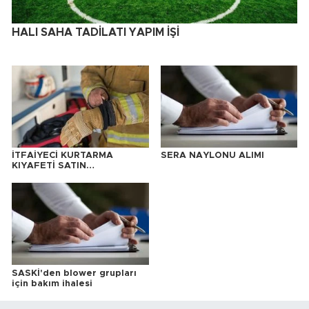
HALI SAHA TADİLATI YAPIM İŞİ
İTFAİYECİ KURTARMA
SERA NAYLONU ALIMI
KIYAFETİ SATIN
ALINACAKTIR
SASKİ'den blower grupları
için bakım ihalesi