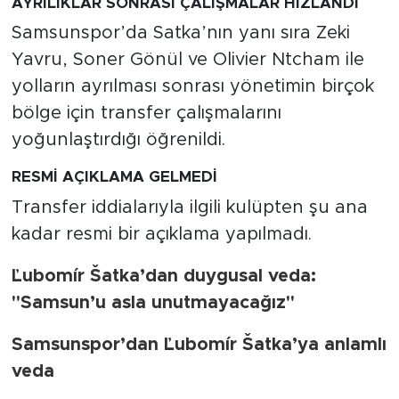
AYRILIKLAR SONRASI ÇALIŞMALAR HIZLANDI
Samsunspor’da Satka’nın yanı sıra Zeki
Yavru, Soner Gönül ve Olivier Ntcham ile
yolların ayrılması sonrası yönetimin birçok
bölge için transfer çalışmalarını
yoğunlaştırdığı öğrenildi.
RESMİ AÇIKLAMA GELMEDİ
Transfer iddialarıyla ilgili kulüpten şu ana
kadar resmi bir açıklama yapılmadı.
Ľubomír Šatka’dan duygusal veda:
"Samsun’u asla unutmayacağız"
Samsunspor’dan Ľubomír Šatka’ya anlamlı
veda