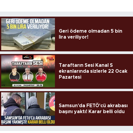
Geri ödeme olmadan 5 bin
lira veriliyor!
Taraftarın Sesi Kanal S
ekranlarında sizlerle 22 Ocak
Pazartesi
Samsun'da FETÖ'cü akrabası
başını yaktı! Karar belli oldu