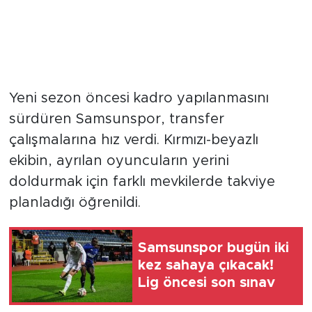
Yeni sezon öncesi kadro yapılanmasını
sürdüren Samsunspor, transfer
çalışmalarına hız verdi. Kırmızı-beyazlı
ekibin, ayrılan oyuncuların yerini
doldurmak için farklı mevkilerde takviye
planladığı öğrenildi.
Samsunspor bugün iki
kez sahaya çıkacak!
Lig öncesi son sınav