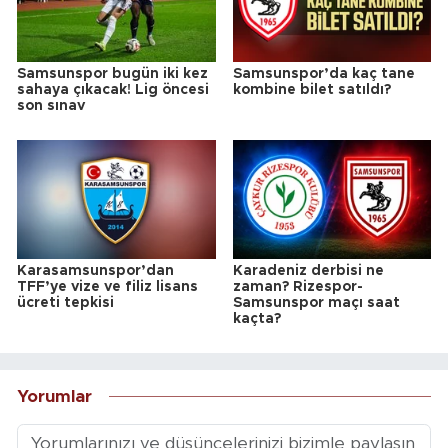
Samsunspor bugün iki kez
Samsunspor’da kaç tane
sahaya çıkacak! Lig öncesi
kombine bilet satıldı?
son sınav
Karasamsunspor’dan
Karadeniz derbisi ne
TFF’ye vize ve filiz lisans
zaman? Rizespor-
ücreti tepkisi
Samsunspor maçı saat
kaçta?
Yorumlar