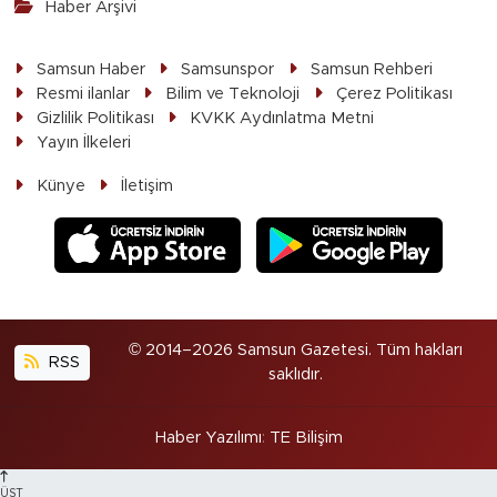
Haber Arşivi
Samsun Haber
Samsunspor
Samsun Rehberi
Resmi ilanlar
Bilim ve Teknoloji
Çerez Politikası
Gizlilik Politikası
KVKK Aydınlatma Metni
Yayın İlkeleri
Künye
İletişim
© 2014–2026 Samsun Gazetesi. Tüm hakları
RSS
saklıdır.
Haber Yazılımı
:
TE Bilişim
ÜST